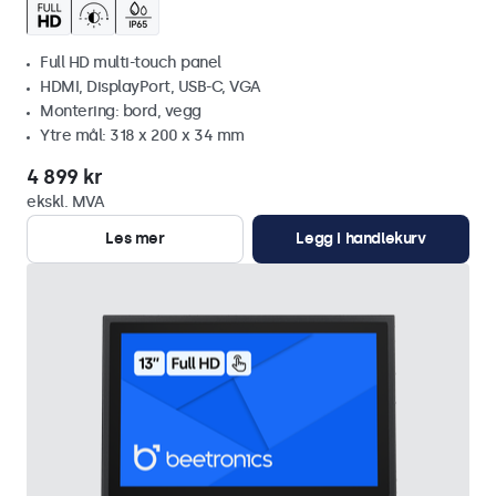
Full HD multi-touch panel
HDMI, DisplayPort, USB-C, VGA
Montering: bord, vegg
Ytre mål: 318 x 200 x 34 mm
4 899 kr
ekskl. MVA
Les mer
Legg i handlekurv