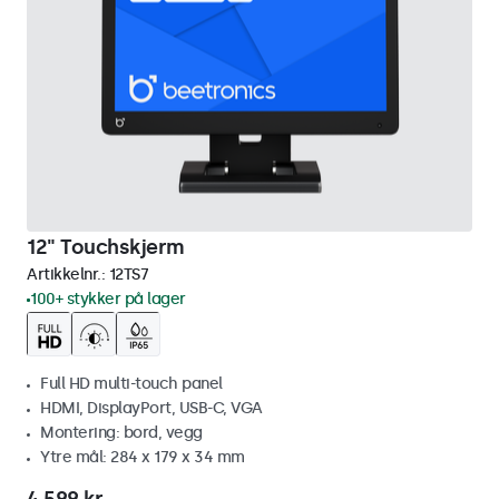
12" Touchskjerm
Artikkelnr.:
12TS7
100+ stykker på lager
Full HD multi-touch panel
HDMI, DisplayPort, USB-C, VGA
Montering: bord, vegg
Ytre mål: 284 x 179 x 34 mm