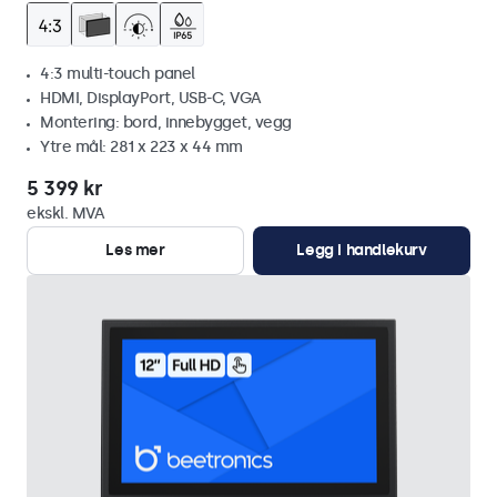
4:3 multi-touch panel
HDMI, DisplayPort, USB-C, VGA
Montering: bord, innebygget, vegg
Ytre mål: 281 x 223 x 44 mm
5 399 kr
ekskl. MVA
Les mer
Legg i handlekurv