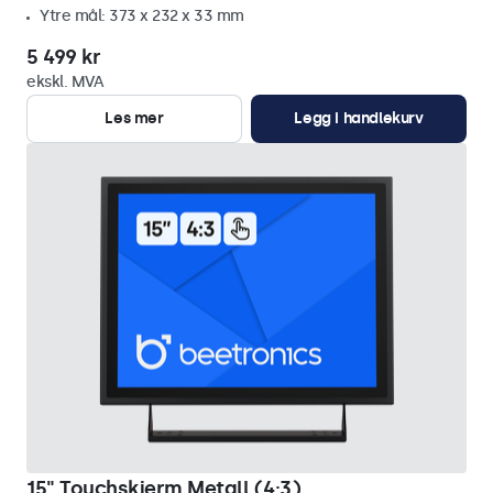
Ytre mål: 373 x 232 x 33 mm
5 499 kr
ekskl. MVA
Les mer
Legg i handlekurv
15" Touchskjerm Metall (4:3)