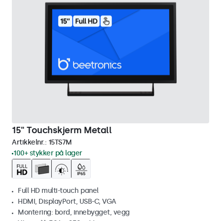
15" Touchskjerm Metall
Artikkelnr.:
15TS7M
100+ stykker på lager
Full HD multi-touch panel
HDMI, DisplayPort, USB-C, VGA
Montering: bord, innebygget, vegg