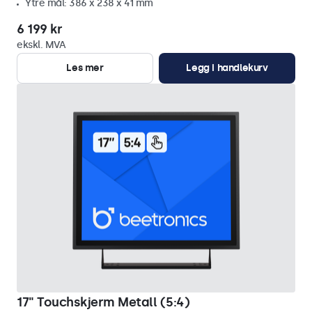
Ytre mål: 386 x 238 x 41 mm
6 199 kr
ekskl. MVA
Les mer
Legg i handlekurv
17" Touchskjerm Metall (5:4)