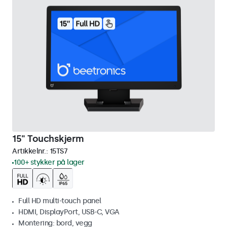
15" Touchskjerm
Artikkelnr.:
15TS7
100+ stykker på lager
Full HD multi-touch panel
HDMI, DisplayPort, USB-C, VGA
Montering: bord, vegg