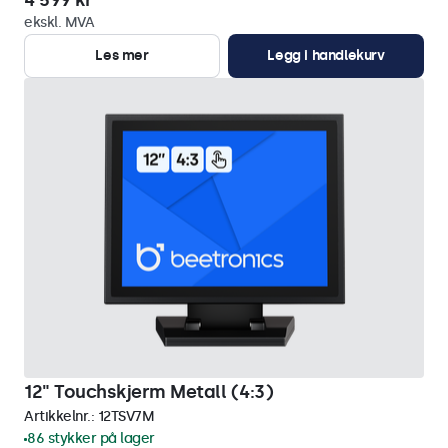
4 599 kr
ekskl. MVA
Les mer
Legg i handlekurv
12" Touchskjerm Metall (4:3)
Artikkelnr.:
12TSV7M
86 stykker på lager