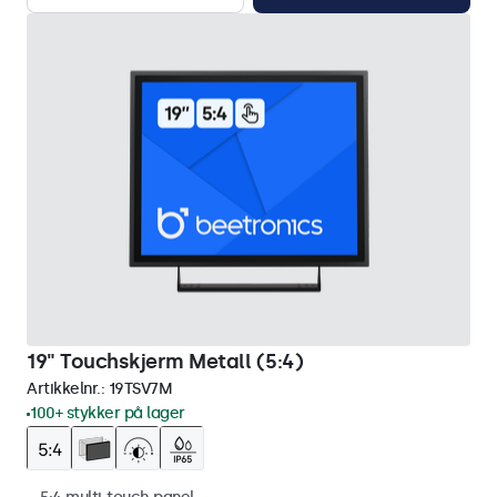
19" Touchskjerm Metall (5:4)
Artikkelnr.:
19TSV7M
100+ stykker på lager