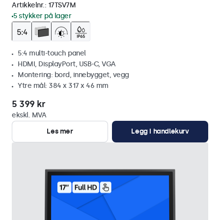
Artikkelnr.:
17TSV7M
5 stykker på lager
5:4 multi-touch panel
HDMI, DisplayPort, USB-C, VGA
Montering: bord, innebygget, vegg
Ytre mål: 384 x 317 x 46 mm
5 399 kr
ekskl. MVA
Les mer
Legg i handlekurv