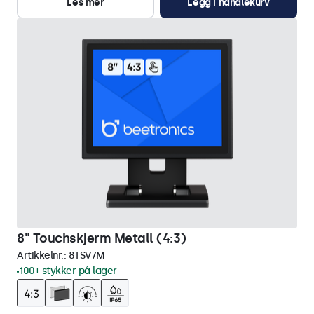
Les mer
Legg i handlekurv
8" Touchskjerm Metall (4:3)
Artikkelnr.:
8TSV7M
100+ stykker på lager