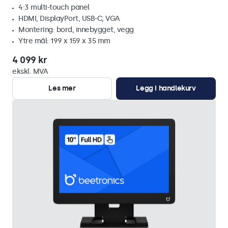
4:3 multi-touch panel
HDMI, DisplayPort, USB-C, VGA
Montering: bord, innebygget, vegg
Ytre mål: 199 x 159 x 35 mm
4 099 kr
ekskl. MVA
Les mer
Legg i handlekurv