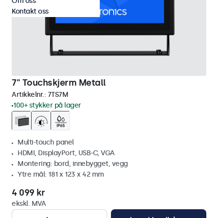
Om oss
Kontakt oss
7" Touchskjerm Metall
Artikkelnr.:
7TS7M
100+ stykker på lager
Multi-touch panel
HDMI, DisplayPort, USB-C, VGA
Montering: bord, innebygget, vegg
Ytre mål: 181 x 123 x 42 mm
4 099 kr
ekskl. MVA