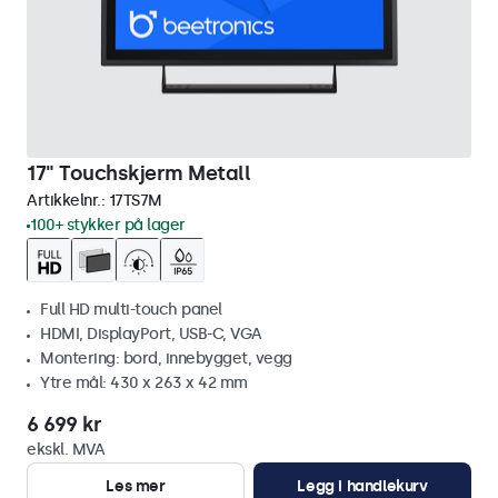
17" Touchskjerm Metall
Artikkelnr.:
17TS7M
100+ stykker på lager
Full HD multi-touch panel
HDMI, DisplayPort, USB-C, VGA
Montering: bord, innebygget, vegg
Ytre mål: 430 x 263 x 42 mm
6 699 kr
ekskl. MVA
Les mer
Legg i handlekurv