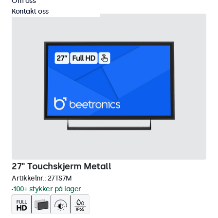
Om oss
Kontakt oss
27" Touchskjerm Metall
Artikkelnr.:
27TS7M
100+ stykker på lager