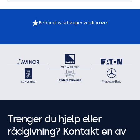
Betrodd av selskaper verden over
Trenger du hjelp eller
rådgivning? Kontakt en av