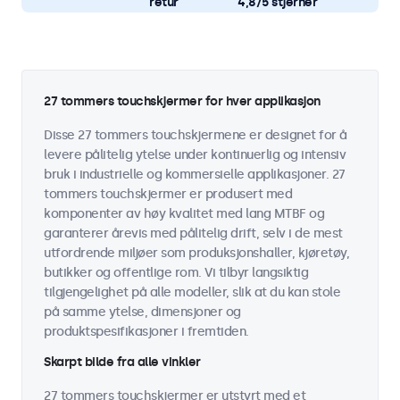
retur
4,8/5 stjerner
27 tommers touchskjermer for hver applikasjon
Disse 27 tommers touchskjermene er designet for å
levere pålitelig ytelse under kontinuerlig og intensiv
bruk i industrielle og kommersielle applikasjoner. 27
tommers touchskjermer er produsert med
komponenter av høy kvalitet med lang MTBF og
garanterer årevis med pålitelig drift, selv i de mest
utfordrende miljøer som produksjonshaller, kjøretøy,
butikker og offentlige rom. Vi tilbyr langsiktig
tilgjengelighet på alle modeller, slik at du kan stole
på samme ytelse, dimensjoner og
produktspesifikasjoner i fremtiden.
Skarpt bilde fra alle vinkler
27 tommers touchskjermer er utstyrt med et