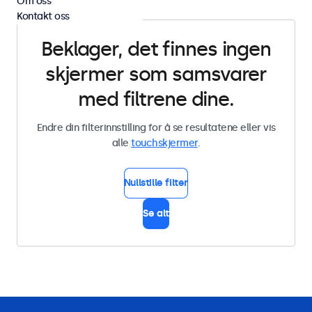
Om oss
Kontakt oss
Beklager, det finnes ingen
skjermer som samsvarer
med filtrene dine.
Endre din filterinnstilling for å se resultatene eller vis
alle
touchskjermer
.
Nullstille filter
Se alt