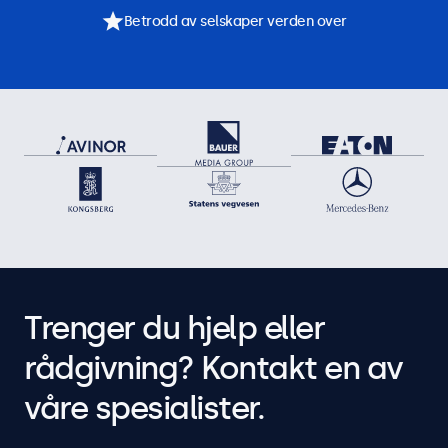
Betrodd av selskaper verden over
Trenger du hjelp eller
rådgivning? Kontakt en av
våre spesialister.