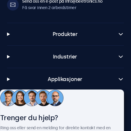
Send oss en e-post på info@beetronics.no
Få svar innen 2 arbeidstimer
Produkter
Industrier
Applikasjoner
Kundeservice
Trenger du hjelp?
Om Beetronics
Ring oss eller send en melding for direkte kontakt med en