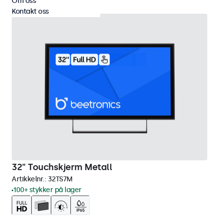
Om oss
Kontakt oss
32" Touchskjerm Metall
Artikkelnr.:
32TS7M
100+ stykker på lager