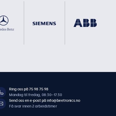
Ring oss på 75 98 75 98
Mandag til fredag, 08:30–17:30
Send oss en e-post på info@beetronics.no
Få svar innen 2 arbeidstimer