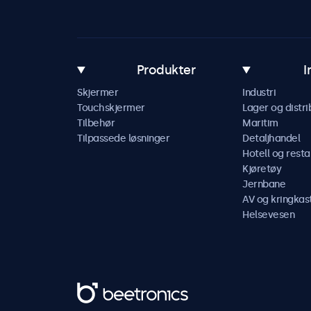
Produkter
I
Skjermer
Industri
Touchskjermer
Lager og distri
Tilbehør
Maritim
Tilpassede løsninger
Detaljhandel
Hotell og resta
Kjøretøy
Jernbane
AV og kringkas
Helsevesen
Beetronics