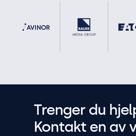
Trenger du hjel
Kontakt en av v