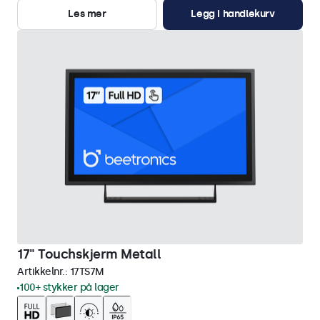
Les mer
Legg i handlekurv
17" Touchskjerm Metall
Artikkelnr.:
17TS7M
100+ stykker på lager