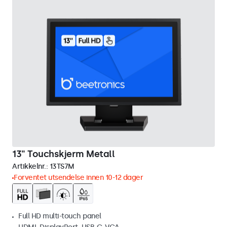
13" Touchskjerm Metall
Artikkelnr.:
13TS7M
Forventet utsendelse innen 10-12 dager
Full HD multi-touch panel