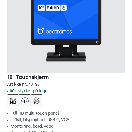
10" Touchskjerm
Artikkelnr.:
10TS7
100+ stykker på lager
Full HD multi-touch panel
HDMI, DisplayPort, USB-C, VGA
Montering: bord, vegg