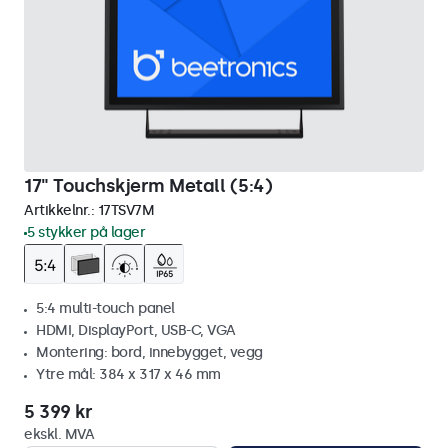
17" Touchskjerm Metall (5:4)
Artikkelnr.:
17TSV7M
5 stykker på lager
5:4 multi-touch panel
HDMI, DisplayPort, USB-C, VGA
Montering: bord, innebygget, vegg
Ytre mål: 384 x 317 x 46 mm
5 399 kr
ekskl. MVA