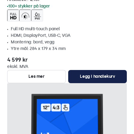
100+ stykker på lager
Full HD multi-touch panel
HDMI, DisplayPort, USB-C, VGA
Montering: bord, vegg
Ytre mål: 284 x 179 x 34 mm
4 599 kr
ekskl. MVA
Les mer
Legg i handlekurv