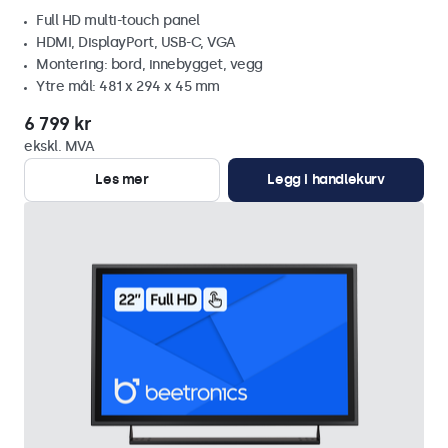
Full HD multi-touch panel
HDMI, DisplayPort, USB-C, VGA
Montering: bord, innebygget, vegg
Ytre mål: 481 x 294 x 45 mm
6 799 kr
ekskl. MVA
Les mer
Legg i handlekurv