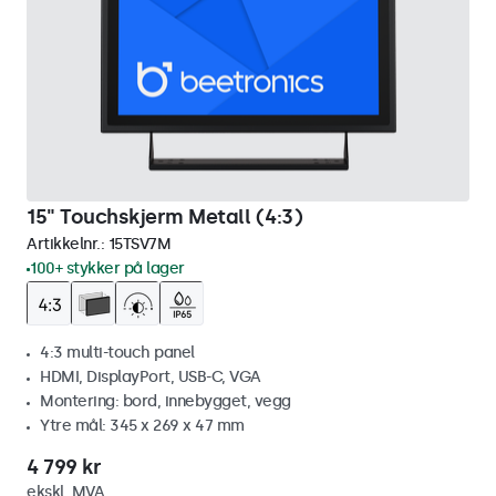
15" Touchskjerm Metall (4:3)
Artikkelnr.:
15TSV7M
100+ stykker på lager
4:3 multi-touch panel
HDMI, DisplayPort, USB-C, VGA
Montering: bord, innebygget, vegg
Ytre mål: 345 x 269 x 47 mm
4 799 kr
ekskl. MVA