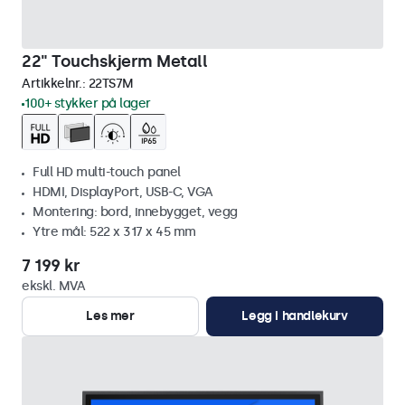
22" Touchskjerm Metall
Artikkelnr.:
22TS7M
100+ stykker på lager
Full HD multi-touch panel
HDMI, DisplayPort, USB-C, VGA
Montering: bord, innebygget, vegg
Ytre mål: 522 x 317 x 45 mm
7 199 kr
ekskl. MVA
Les mer
Legg i handlekurv