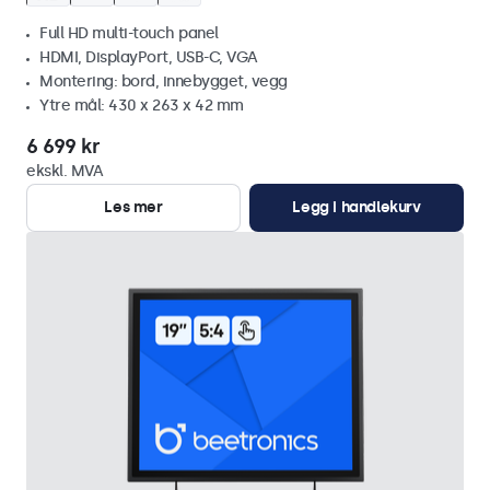
Full HD multi-touch panel
HDMI, DisplayPort, USB-C, VGA
Montering: bord, innebygget, vegg
Ytre mål: 430 x 263 x 42 mm
6 699 kr
ekskl. MVA
Les mer
Legg i handlekurv