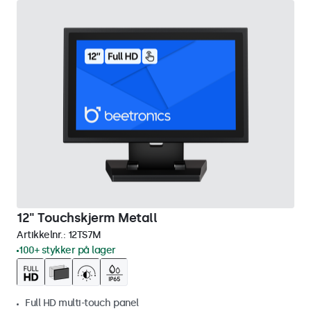
12" Touchskjerm Metall
Artikkelnr.:
12TS7M
100+ stykker på lager
Full HD multi-touch panel