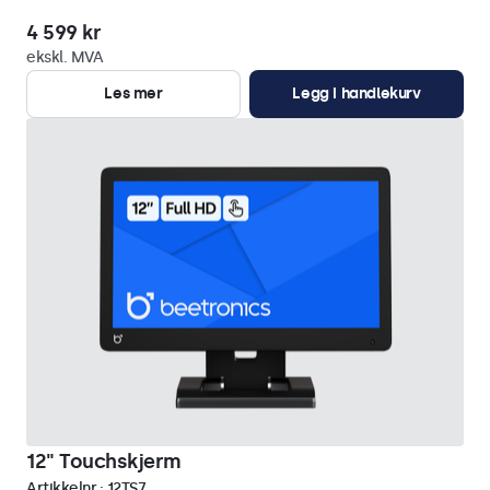
4 599 kr
ekskl. MVA
Les mer
Legg i handlekurv
12" Touchskjerm
Artikkelnr.:
12TS7