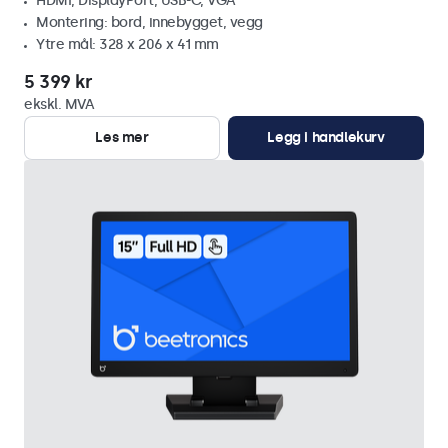
HDMI, DisplayPort, USB-C, VGA
Montering: bord, innebygget, vegg
Ytre mål: 328 x 206 x 41 mm
5 399 kr
ekskl. MVA
Les mer
Legg i handlekurv