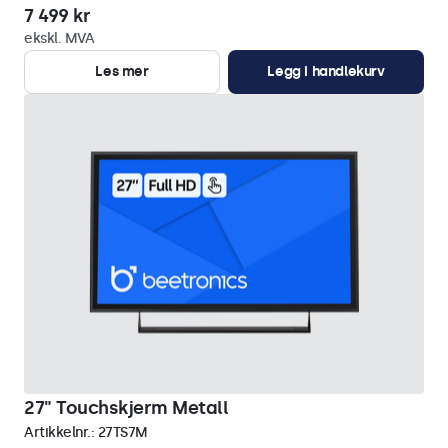
7 499 kr
ekskl. MVA
Les mer
Legg i handlekurv
27" Touchskjerm Metall
Artikkelnr.:
27TS7M