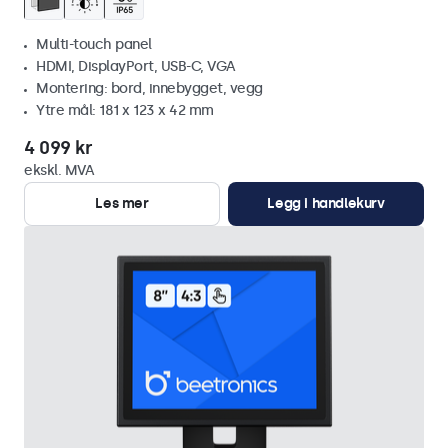
Multi-touch panel
HDMI, DisplayPort, USB-C, VGA
Montering: bord, innebygget, vegg
Ytre mål: 181 x 123 x 42 mm
4 099 kr
ekskl. MVA
Les mer
Legg i handlekurv