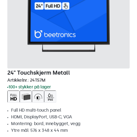
24" Touchskjerm Metall
Artikkelnr.:
24TS7M
100+ stykker på lager
Full HD multi-touch panel
HDMI, DisplayPort, USB-C, VGA
Montering: bord, innebygget, vegg
Ytre mål: 576 x 348 x 44 mm