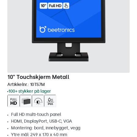
10" Touchskjerm Metall
Artikkelnr.:
10TS7M
100+ stykker på lager
Full HD multi-touch panel
HDMI, DisplayPort, USB-C, VGA
Montering: bord, innebygget, vegg
Ytre mål: 249 x 170 x 40 mm