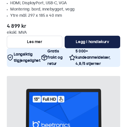
HDMI, DisplayPort, USB-C, VGA
Montering: bord, innebygget, vegg
Ytre mål: 297 x 185 x 40 mm
4 899 kr
ekskl. MVA
Les mer
Legg i handlekurv
Gratis
5 000+
Langsiktig
frakt og
kundeanmeldelser,
tilgjengelighet
retur
4,8/5 stjerner