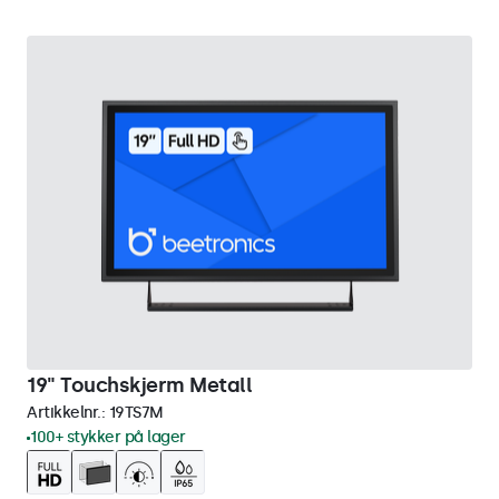
19" Touchskjerm Metall
Artikkelnr.:
19TS7M
100+ stykker på lager