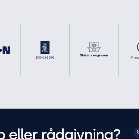
p eller rådgivning?