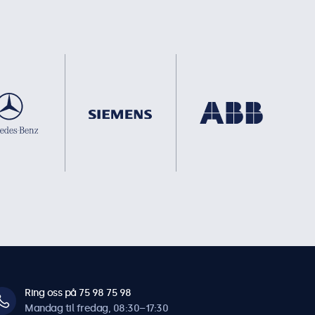
Ring oss på 75 98 75 98
Mandag til fredag, 08:30–17:30