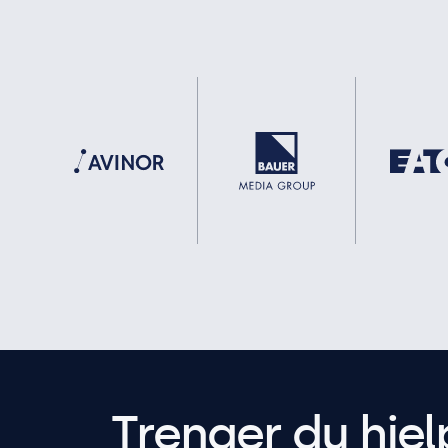
Trenger du hjel