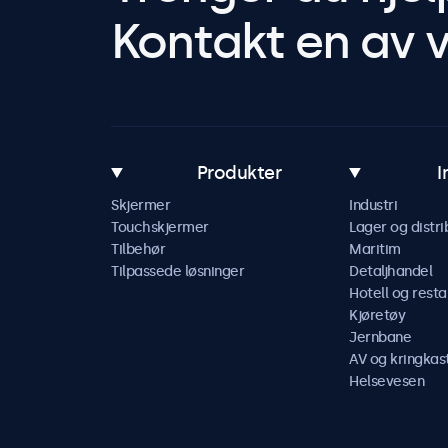
Kontakt en av v
Produkter
I
Skjermer
Industri
Touchskjermer
Lager og distri
Tilbehør
Maritim
Tilpassede løsninger
Detaljhandel
Hotell og resta
Kjøretøy
Jernbane
AV og kringkas
Helsevesen