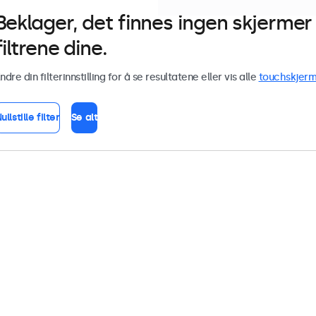
Beklager, det finnes ingen skjerm
filtrene dine.
ndre din filterinnstilling for å se resultatene eller vis alle
touchskjerm
ullstille filter
Se alt