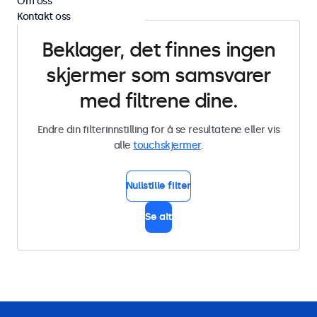
Om oss
Kontakt oss
Beklager, det finnes ingen
skjermer som samsvarer
med filtrene dine.
Endre din filterinnstilling for å se resultatene eller vis
alle
touchskjermer
.
Nullstille filter
Se alt