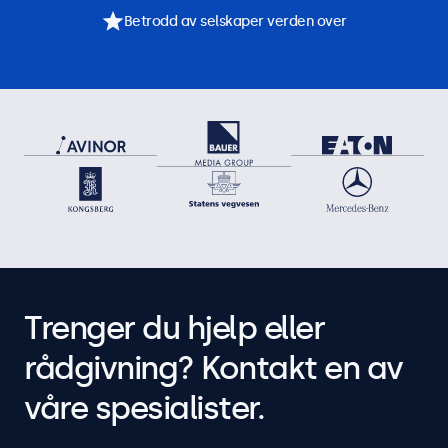
Betrodd av selskaper verden over
Trenger du hjelp eller
rådgivning? Kontakt en av
våre spesialister.