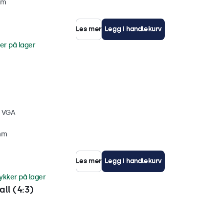
mm
Les mer
Legg i handlekurv
er på lager
, VGA
 mm
Les mer
Legg i handlekurv
ykker på lager
ll (4:3)