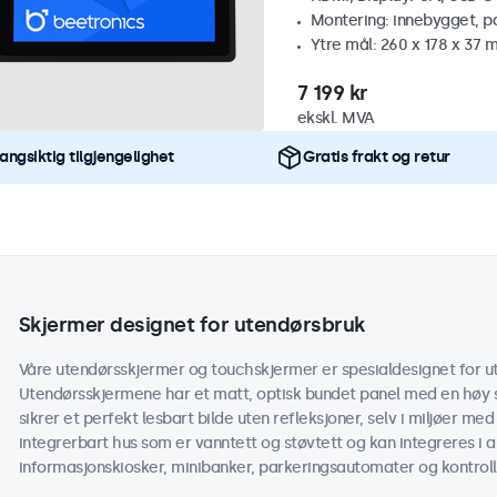
Montering: innebygget, p
Ytre mål: 260 x 178 x 37
7 199 kr
ekskl. MVA
angsiktig tilgjengelighet
Gratis frakt og retur
Skjermer designet for utendørsbruk
Våre utendørsskjermer og touchskjermer er spesialdesignet for ut
Utendørsskjermene har et matt, optisk bundet panel med en høy s
sikrer et perfekt lesbart bilde uten refleksjoner, selv i miljøer med
integrerbart hus som er vanntett og støvtett og kan integreres i 
informasjonskiosker, minibanker, parkeringsautomater og kontroll