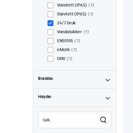
Vanntett (IP65)
1
Støvtett (IP65)
1
24/7 bruk
Vandalsikker
1
EN50155
1
eMark
1
DNV
1
Bredde:
Høyde: