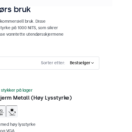
ørs bruk
 kommersiell bruk. Disse
tyrke på 1000 NITS, som sikrer
 disse vanntette utendørsskjermene
Sorter etter:
Bestselger
 stykker på lager
erm Metall (Høy Lysstyrke)
 med høy lysstyrke
 og VGA