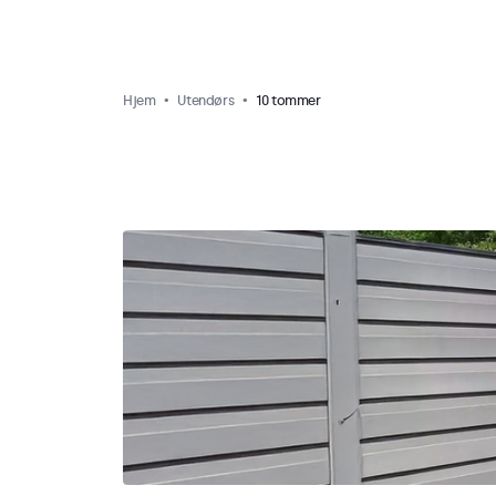
Hjem
Utendørs
10 tommer