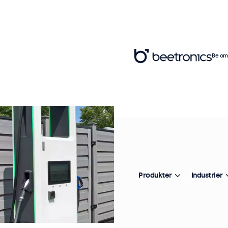
Be om 
Produkter
Industrier