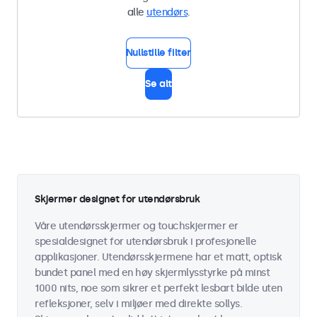
alle
utendørs
.
Nullstille filter
Se alt
Skjermer designet for utendørsbruk
Våre utendørsskjermer og touchskjermer er
spesialdesignet for utendørsbruk i profesjonelle
applikasjoner. Utendørsskjermene har et matt, optisk
bundet panel med en høy skjermlysstyrke på minst
1000 nits, noe som sikrer et perfekt lesbart bilde uten
refleksjoner, selv i miljøer med direkte sollys.