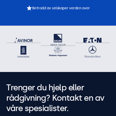
Betrodd av selskaper verden over
Trenger du hjelp eller
rådgivning? Kontakt en av
våre spesialister.