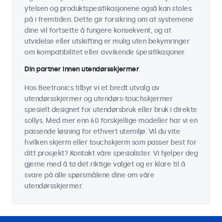
ytelsen og produktspesifikasjonene også kan stoles
på i fremtiden. Dette gir forsikring om at systemene
dine vil fortsette å fungere konsekvent, og at
utvidelse eller utskifting er mulig uten bekymringer
om kompatibilitet eller avvikende spesifikasjoner.
Din partner innen utendørsskjermer
Hos Beetronics tilbyr vi et bredt utvalg av
utendørsskjermer og utendørs-touchskjermer
spesielt designet for utendørsbruk eller bruk i direkte
sollys. Med mer enn 60 forskjellige modeller har vi en
passende løsning for ethvert utemiljø. Vil du vite
hvilken skjerm eller touchskjerm som passer best for
ditt prosjekt? Kontakt våre spesialister. Vi hjelper deg
gjerne med å ta det riktige valget og er klare til å
svare på alle spørsmålene dine om våre
utendørsskjermer.