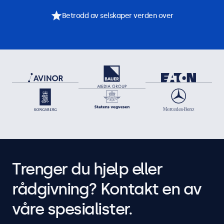
Betrodd av selskaper verden over
Trenger du hjelp eller
rådgivning? Kontakt en av
våre spesialister.