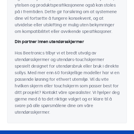
ytelsen og produktspesifikasjonene også kan stoles
på i fremtiden. Dette gir forsikring om at systemene
dine vil fortsette å fungere konsekvent, og at
utvidelse eller utskifting er mulig uten bekymringer
om kompatibilitet eller avvikende spesifikasjoner.
Din partner innen utendørsskjermer
Hos Beetronics tilbyr vi et bredt utvalg av
utendørsskjermer og utendørs-touchskjermer
spesielt designet for utendørsbruk eller bruk i direkte
sollys. Med mer enn 60 forskjellige modeller har vi en
passende løsning for ethvert utemiljø. Vil du vite
hvilken skjerm eller touchskjerm som passer best for
ditt prosjekt? Kontakt våre spesialister. Vi hjelper deg
gjerne med å ta det riktige valget og er klare til å
svare på alle spørsmålene dine om våre
utendørsskjermer.