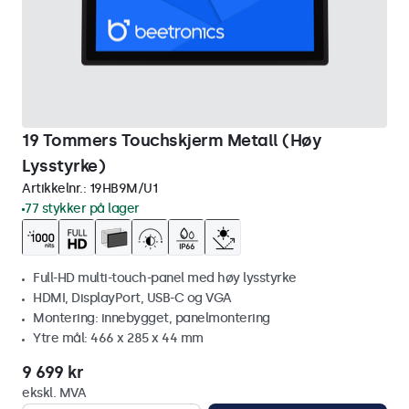
19 Tommers Touchskjerm Metall (Høy
Lysstyrke)
Artikkelnr.:
19HB9M/U1
77 stykker på lager
Full-HD multi-touch-panel med høy lysstyrke
HDMI, DisplayPort, USB-C og VGA
Montering: innebygget, panelmontering
Ytre mål: 466 x 285 x 44 mm
9 699 kr
ekskl. MVA