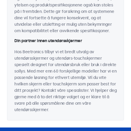
ytelsen og produktspesifikasjonene også kan stoles
på i fremtiden. Dette gir forsikring om at systemene
dine vil fortsette å fungere konsekvent, og at
utvidelse eller utskifting er mulig uten bekymringer
om kompatibilitet eller avvikende spesifikasjoner.
Din partner innen utendørsskjermer
Hos Beetronics tilbyr vi et bredt utvalg av
utendørsskjermer og utendørs-touchskjermer
spesielt designet for utendørsbruk eller bruk i direkte
sollys. Med mer enn 60 forskjellige modeller har vi en
passende løsning for ethvert utemiljø. Vil du vite
hvilken skjerm eller touchskjerm som passer best for
ditt prosjekt? Kontakt våre spesialister. Vi hjelper deg
gjerne med å ta det riktige valget og er klare til å
svare på alle spørsmålene dine om våre
utendørsskjermer.