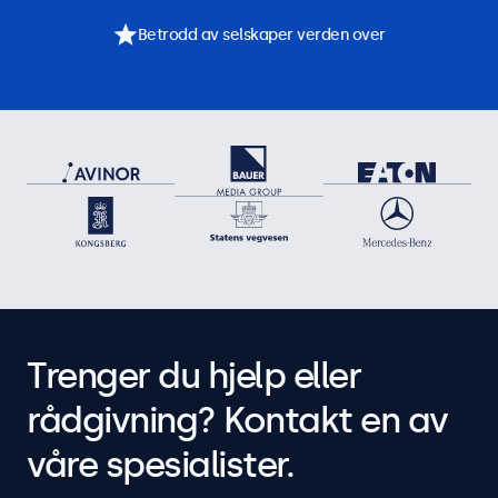
Betrodd av selskaper verden over
Trenger du hjelp eller
rådgivning? Kontakt en av
våre spesialister.