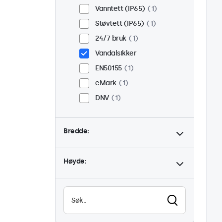
Vanntett (IP65)
1
Støvtett (IP65)
1
24/7 bruk
1
Vandalsikker
EN50155
1
eMark
1
DNV
1
Bredde:
Høyde: