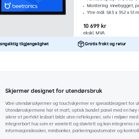
Montering: innebygget, p
Ytre mål: 583 x 352 x 51 
10 699 kr
ekskl. MVA
angsiktig tilgjengelighet
Gratis frakt og retur
Skjermer designet for utendørsbruk
Våre utendørsskjermer og touchskjermer er spesialdesignet for ut
Utendørsskjermene har et matt, optisk bundet panel med en høy s
sikrer et perfekt lesbart bilde uten refleksjoner, selv i miljøer med
integrerbart hus som er vanntett og støvtett og kan integreres i 
informasjonskiosker, minibanker, parkeringsautomater og kontroll