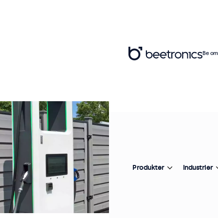
Be om 
Produkter
Industrier