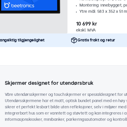
Montering: innebygget, p
Ytre mål: 583 x 352 x 51 
10 699 kr
ekskl. MVA
angsiktig tilgjengelighet
Gratis frakt og retur
Skjermer designet for utendørsbruk
Våre utendørsskjermer og touchskjermer er spesialdesignet for ut
Utendørsskjermene har et matt, optisk bundet panel med en høy s
sikrer et perfekt lesbart bilde uten refleksjoner, selv i miljøer med
integrerbart hus som er vanntett og støvtett og kan integreres i 
informasjonskiosker, minibanker, parkeringsautomater og kontroll