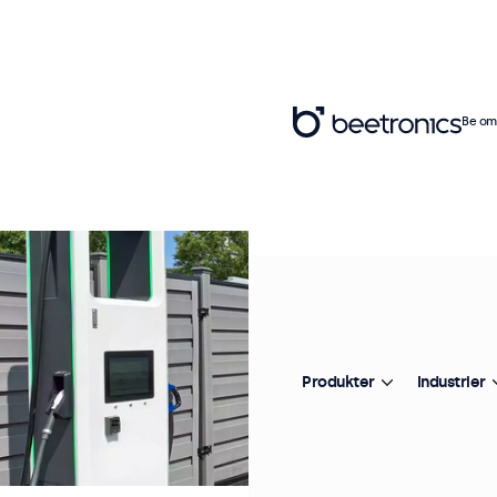
Be om 
Produkter
Industrier