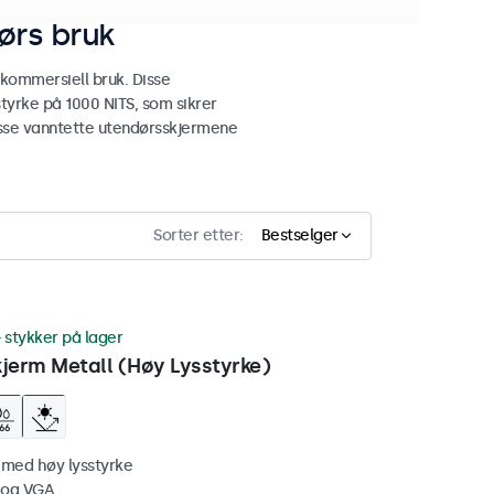
ørs bruk
 kommersiell bruk. Disse
tyrke på 1000 NITS, som sikrer
 disse vanntette utendørsskjermene
Sorter etter:
Bestselger
 stykker på lager
erm Metall (Høy Lysstyrke)
 med høy lysstyrke
 og VGA