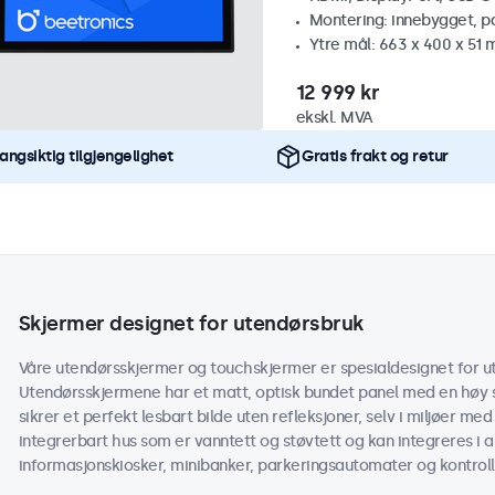
Montering: innebygget, p
Ytre mål: 663 x 400 x 51
12 999 kr
ekskl. MVA
angsiktig tilgjengelighet
Gratis frakt og retur
Skjermer designet for utendørsbruk
Våre utendørsskjermer og touchskjermer er spesialdesignet for ut
Utendørsskjermene har et matt, optisk bundet panel med en høy s
sikrer et perfekt lesbart bilde uten refleksjoner, selv i miljøer med
integrerbart hus som er vanntett og støvtett og kan integreres i 
informasjonskiosker, minibanker, parkeringsautomater og kontroll