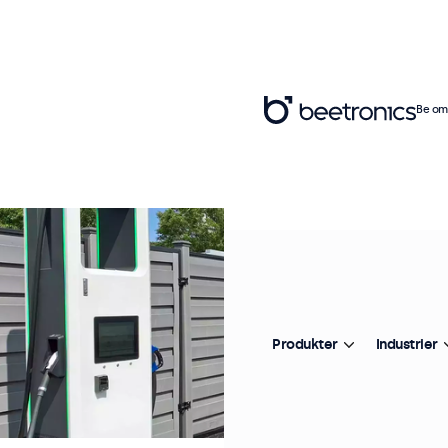
Be om 
Produkter
Industrier