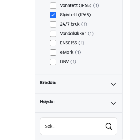
Vanntett (IP65)
1
Støvtett (IP65)
24/7 bruk
1
Vandalsikker
1
EN50155
1
eMark
1
DNV
1
Bredde:
Høyde: