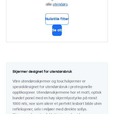
alle
utendørs
.
Nullstille filter
Se alt
Skjermer designet for utendørsbruk
Våre utendørsskjermer og touchskjermer er
spesialdesignet for utendørsbruk i profesjonelle
applikasjoner. Utendørsskjermene har et matt, optisk
bundet panel med en høy skjermlysstyrke på minst
1000 nits, noe som sikrer et perfekt lesbart bilde uten
refleksjoner, selv i miljøer med direkte sollys.