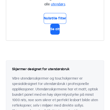
alle
utendørs
.
Nullstille filter
Se alt
Skjermer designet for utendørsbruk
Våre utendørsskjermer og touchskjermer er
spesialdesignet for utendørsbruk i profesjonelle
applikasjoner. Utendørsskjermene har et matt, optisk
bundet panel med en høy skjermlysstyrke på minst
1000 nits, noe som sikrer et perfekt lesbart bilde uten
refleksjoner, selv i miljøer med direkte sollys.