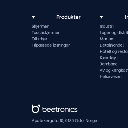
Produkter
I
Skjermer
Industri
Touchskjermer
Lager og distri
Tilbehør
Maritim
Tilpassede løsninger
Detaljhandel
Hotell og resta
Kjøretøy
Jernbane
AV og kringkas
Helsevesen
Beetronics
Apotekergata 10, 0180 Oslo, Norge