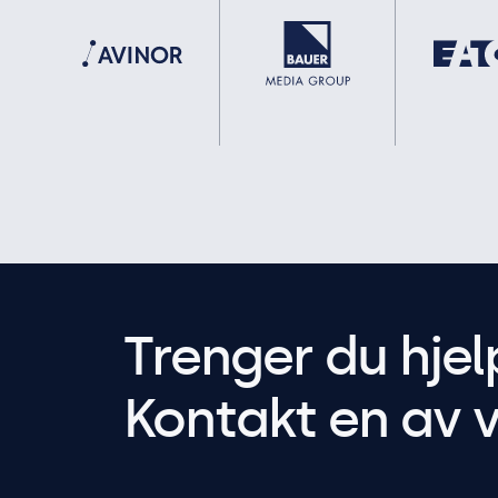
Trenger du hjel
Kontakt en av v