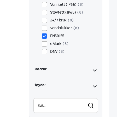
Vanntett (IP65)
8
Støvtett (IP65)
8
24/7 bruk
8
Vandalsikker
8
EN50155
eMark
8
DNV
8
Bredde:
Høyde: