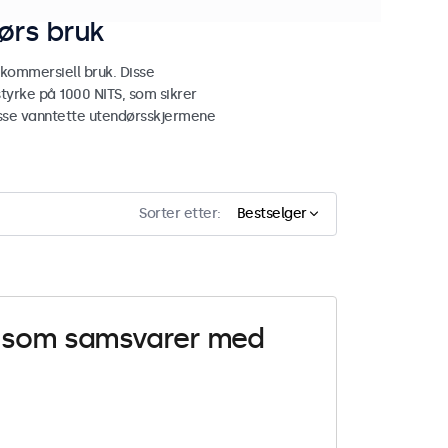
ørs bruk
 kommersiell bruk. Disse
tyrke på 1000 NITS, som sikrer
 disse vanntette utendørsskjermene
Sorter etter:
Bestselger
er som samsvarer med