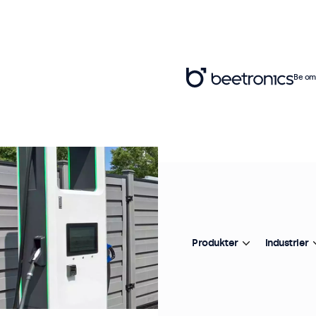
Be om 
Produkter
Industrier