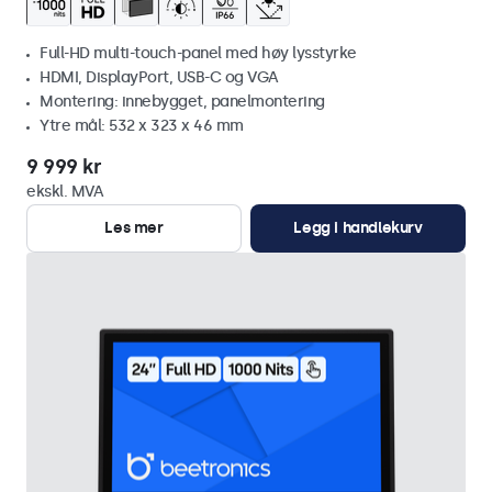
Full-HD multi-touch-panel med høy lysstyrke
HDMI, DisplayPort, USB-C og VGA
Montering: innebygget, panelmontering
Ytre mål: 532 x 323 x 46 mm
9 999 kr
ekskl. MVA
Les mer
Legg i handlekurv