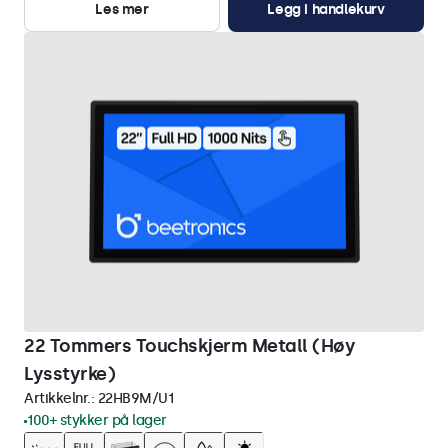
Les mer
Legg i handlekurv
22 Tommers Touchskjerm Metall (Høy
Lysstyrke)
Artikkelnr.:
22HB9M/U1
100+ stykker på lager