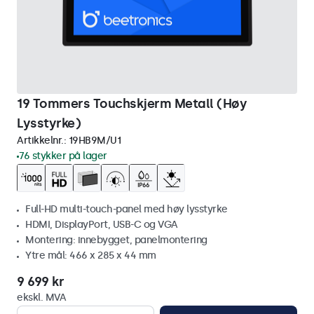
19 Tommers Touchskjerm Metall (Høy
Lysstyrke)
Artikkelnr.:
19HB9M/U1
76 stykker på lager
Full-HD multi-touch-panel med høy lysstyrke
HDMI, DisplayPort, USB-C og VGA
Montering: innebygget, panelmontering
Ytre mål: 466 x 285 x 44 mm
9 699 kr
ekskl. MVA