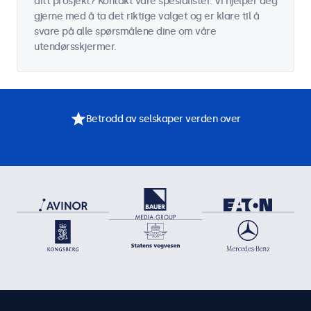
ditt prosjekt? Kontakt våre spesialister. Vi hjelper deg
gjerne med å ta det riktige valget og er klare til å
svare på alle spørsmålene dine om våre
utendørsskjermer.
Betrodd av selskaper verden over