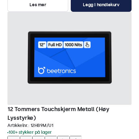
Les mer
Legg i handlekurv
12 Tommers Touchskjerm Metall (Høy
Lysstyrke)
Artikkelnr.:
12HB9M/U1
100+ stykker på lager