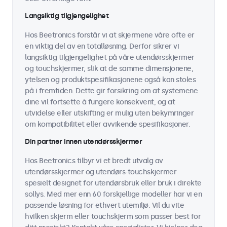
Langsiktig tilgjengelighet
Hos Beetronics forstår vi at skjermene våre ofte er
en viktig del av en totalløsning. Derfor sikrer vi
langsiktig tilgjengelighet på våre utendørsskjermer
og touchskjermer, slik at de samme dimensjonene,
ytelsen og produktspesifikasjonene også kan stoles
på i fremtiden. Dette gir forsikring om at systemene
dine vil fortsette å fungere konsekvent, og at
utvidelse eller utskifting er mulig uten bekymringer
om kompatibilitet eller avvikende spesifikasjoner.
Din partner innen utendørsskjermer
Hos Beetronics tilbyr vi et bredt utvalg av
utendørsskjermer og utendørs-touchskjermer
spesielt designet for utendørsbruk eller bruk i direkte
sollys. Med mer enn 60 forskjellige modeller har vi en
passende løsning for ethvert utemiljø. Vil du vite
hvilken skjerm eller touchskjerm som passer best for