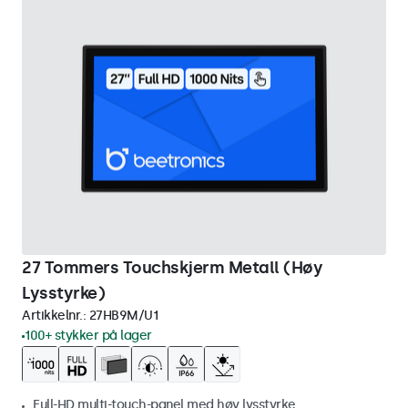
27 Tommers Touchskjerm Metall (Høy
Lysstyrke)
Artikkelnr.:
27HB9M/U1
100+ stykker på lager
Full-HD multi-touch-panel med høy lysstyrke