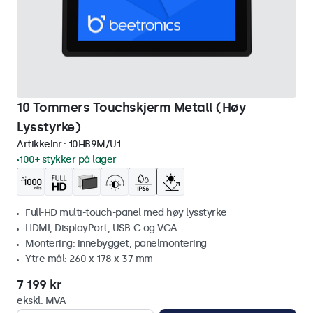
10 Tommers Touchskjerm Metall (Høy
Lysstyrke)
Artikkelnr.:
10HB9M/U1
100+ stykker på lager
Full-HD multi-touch-panel med høy lysstyrke
HDMI, DisplayPort, USB-C og VGA
Montering: innebygget, panelmontering
Ytre mål: 260 x 178 x 37 mm
7 199 kr
ekskl. MVA