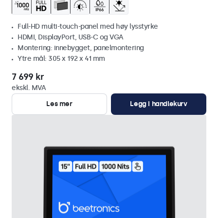
Full-HD multi-touch-panel med høy lysstyrke
HDMI, DisplayPort, USB-C og VGA
Montering: innebygget, panelmontering
Ytre mål: 305 x 192 x 41 mm
7 699 kr
ekskl. MVA
Les mer
Legg i handlekurv