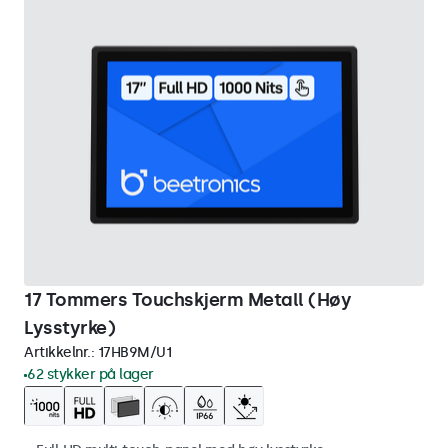
17 Tommers Touchskjerm Metall (Høy
Lysstyrke)
Artikkelnr.:
17HB9M/U1
62 stykker på lager