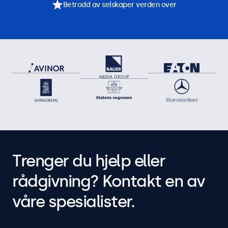
Betrodd av selskaper verden over
Trenger du hjelp eller
rådgivning? Kontakt en av
våre spesialister.