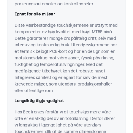
parkeringsautomater og kontrollpaneler.
Egnet for alle miljøer
Disse værbestandige touchskjermene er utstyrt med
komponenter av høy kvalitet med høyt MTBF-nivå.
Dette garanterer mange års pålitelig drift, selv med
intensiv og kontinuerlig bruk. Utendørsskjermene har
et termisk belagt PCB-kort og har en design som er
motstandsdyktig mot vibrasjoner, fysisk påvirkning,
fuktighet og temperatursvingninger. Med det
medfølgende tilbehøret kan det robuste huset
integreres sømløst og er egnet for selv de mest
krevende miljøer, som utendørs, produksjonshaller
eller offentlige rom.
Langsiktig tilgjengelighet
Hos Beetronics forstår vi at touchskjermene våre
ofte er en viktig del av en totalløsning. Derfor sikrer
vi langsiktig tilgjengelighet på våre utendørs-
touchskjermer, slik at de samme dimensjonene,