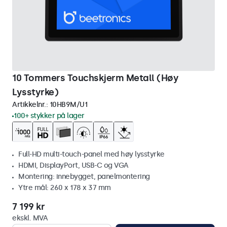
10 Tommers Touchskjerm Metall (Høy
Lysstyrke)
Artikkelnr.:
10HB9M/U1
100+ stykker på lager
Full-HD multi-touch-panel med høy lysstyrke
HDMI, DisplayPort, USB-C og VGA
Montering: innebygget, panelmontering
Ytre mål: 260 x 178 x 37 mm
7 199 kr
ekskl. MVA