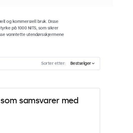
ell og kommersiell bruk. Disse
tyrke på 1000 NITS, som sikrer
 disse vanntette utendørsskjermene
Sorter etter:
Bestselger
er som samsvarer med