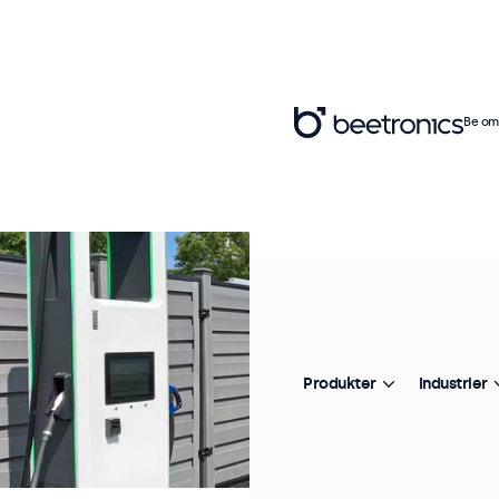
Be om 
Produkter
Industrier