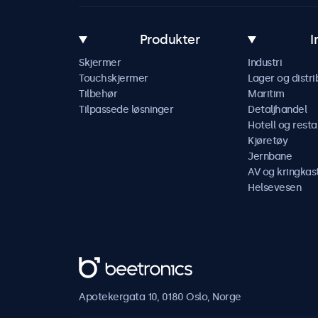
Produkter
I
Skjermer
Industri
Touchskjermer
Lager og distri
Tilbehør
Maritim
Tilpassede løsninger
Detaljhandel
Hotell og resta
Kjøretøy
Jernbane
AV og kringkas
Helsevesen
Beetronics
Apotekergata 10, 0180 Oslo, Norge