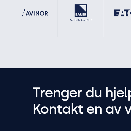
Trenger du hjel
Kontakt en av v