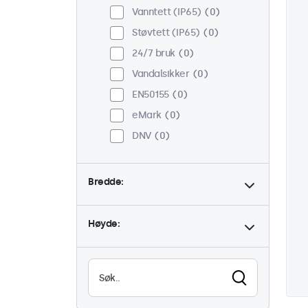
Vanntett (IP65)
0
Støvtett (IP65)
0
24/7 bruk
0
Vandalsikker
0
EN50155
0
eMark
0
DNV
0
Bredde:
Høyde: