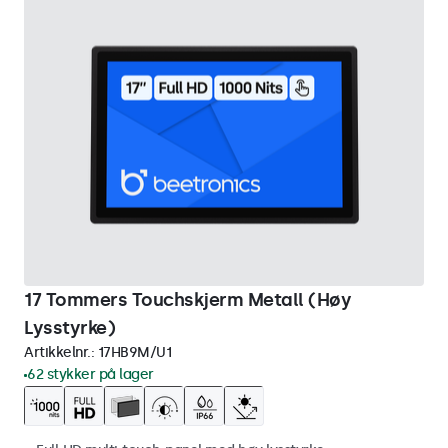
17 Tommers Touchskjerm Metall (Høy
Lysstyrke)
Artikkelnr.:
17HB9M/U1
62 stykker på lager