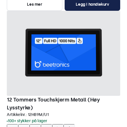
Les mer
Legg i handlekurv
12 Tommers Touchskjerm Metall (Høy
Lysstyrke)
Artikkelnr.:
12HB9M/U1
100+ stykker på lager