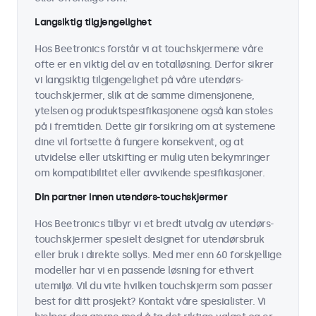
Langsiktig tilgjengelighet
Hos Beetronics forstår vi at touchskjermene våre
ofte er en viktig del av en totalløsning. Derfor sikrer
vi langsiktig tilgjengelighet på våre utendørs-
touchskjermer, slik at de samme dimensjonene,
ytelsen og produktspesifikasjonene også kan stoles
på i fremtiden. Dette gir forsikring om at systemene
dine vil fortsette å fungere konsekvent, og at
utvidelse eller utskifting er mulig uten bekymringer
om kompatibilitet eller avvikende spesifikasjoner.
Din partner innen utendørs-touchskjermer
Hos Beetronics tilbyr vi et bredt utvalg av utendørs-
touchskjermer spesielt designet for utendørsbruk
eller bruk i direkte sollys. Med mer enn 60 forskjellige
modeller har vi en passende løsning for ethvert
utemiljø. Vil du vite hvilken touchskjerm som passer
best for ditt prosjekt? Kontakt våre spesialister. Vi