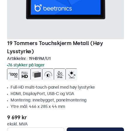
19 Tommers Touchskjerm Metall (Høy
Lysstyrke)
Artikkelnr.:
19HB9M/U1
76 stykker på lager
Full-HD multi-touch-panel med høy lysstyrke
HDMI, DisplayPort, USB-C og VGA
Montering: innebygget, panelmontering
Ytre mål: 466 x 285 x 44 mm
9 699 kr
ekskl. MVA