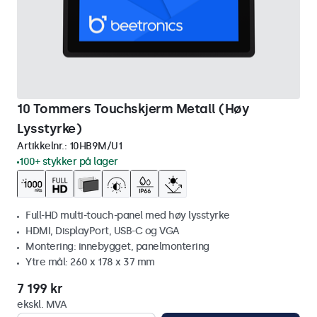
10 Tommers Touchskjerm Metall (Høy
Lysstyrke)
Artikkelnr.:
10HB9M/U1
100+ stykker på lager
Full-HD multi-touch-panel med høy lysstyrke
HDMI, DisplayPort, USB-C og VGA
Montering: innebygget, panelmontering
Ytre mål: 260 x 178 x 37 mm
7 199 kr
ekskl. MVA