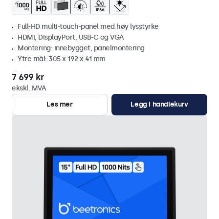
Full-HD multi-touch-panel med høy lysstyrke
HDMI, DisplayPort, USB-C og VGA
Montering: innebygget, panelmontering
Ytre mål: 305 x 192 x 41 mm
7 699 kr
ekskl. MVA
Les mer
Legg i handlekurv