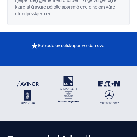
hjelper deg gjerne med å ta det riktige valget og er
klare til å svare på alle spørsmålene dine om våre
utendørsskjermer.
Betrodd av selskaper verden over