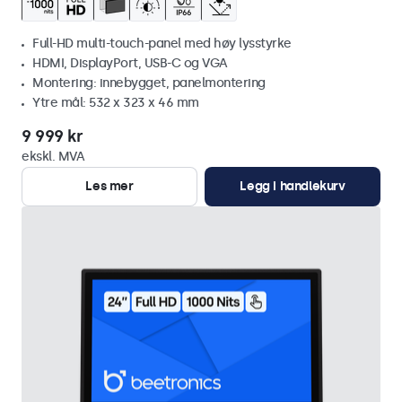
Full-HD multi-touch-panel med høy lysstyrke
HDMI, DisplayPort, USB-C og VGA
Montering: innebygget, panelmontering
Ytre mål: 532 x 323 x 46 mm
9 999 kr
ekskl. MVA
Les mer
Legg i handlekurv