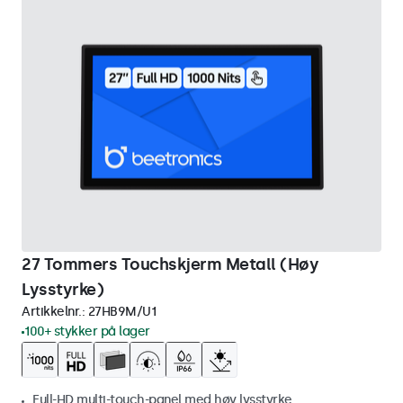
27 Tommers Touchskjerm Metall (Høy
Lysstyrke)
Artikkelnr.:
27HB9M/U1
100+ stykker på lager
Full-HD multi-touch-panel med høy lysstyrke