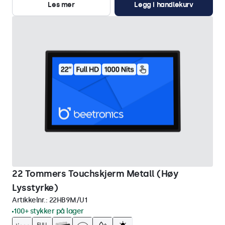
Les mer
Legg i handlekurv
22 Tommers Touchskjerm Metall (Høy
Lysstyrke)
Artikkelnr.:
22HB9M/U1
100+ stykker på lager