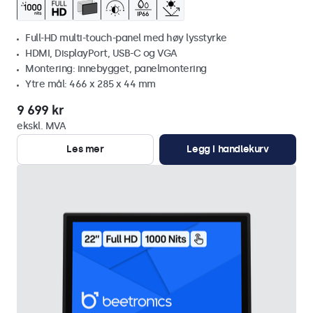
Full-HD multi-touch-panel med høy lysstyrke
HDMI, DisplayPort, USB-C og VGA
Montering: innebygget, panelmontering
Ytre mål: 466 x 285 x 44 mm
9 699 kr
ekskl. MVA
Les mer
Legg i handlekurv