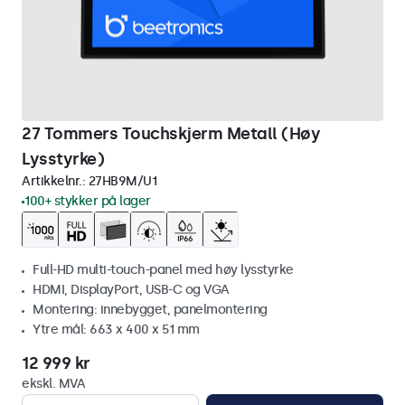
27 Tommers Touchskjerm Metall (Høy
Lysstyrke)
Artikkelnr.:
27HB9M/U1
100+ stykker på lager
Full-HD multi-touch-panel med høy lysstyrke
HDMI, DisplayPort, USB-C og VGA
Montering: innebygget, panelmontering
Ytre mål: 663 x 400 x 51 mm
12 999 kr
ekskl. MVA