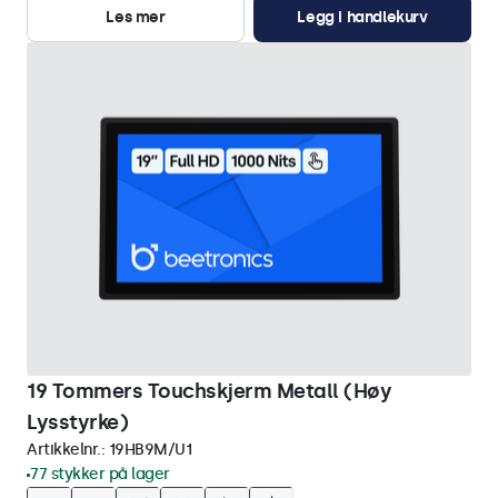
Les mer
Legg i handlekurv
19 Tommers Touchskjerm Metall (Høy
Lysstyrke)
Artikkelnr.:
19HB9M/U1
77 stykker på lager