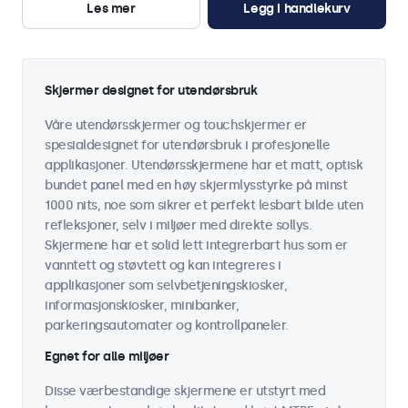
Les mer
Legg i handlekurv
Skjermer designet for utendørsbruk
Våre utendørsskjermer og touchskjermer er
spesialdesignet for utendørsbruk i profesjonelle
applikasjoner. Utendørsskjermene har et matt, optisk
bundet panel med en høy skjermlysstyrke på minst
1000 nits, noe som sikrer et perfekt lesbart bilde uten
refleksjoner, selv i miljøer med direkte sollys.
Skjermene har et solid lett integrerbart hus som er
vanntett og støvtett og kan integreres i
applikasjoner som selvbetjeningskiosker,
informasjonskiosker, minibanker,
parkeringsautomater og kontrollpaneler.
Egnet for alle miljøer
Disse værbestandige skjermene er utstyrt med