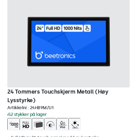
24 Tommers Touchskjerm Metall (Høy
Lysstyrke)
Artikkelnr.:
24HB9M/U1
52 stykker på lager