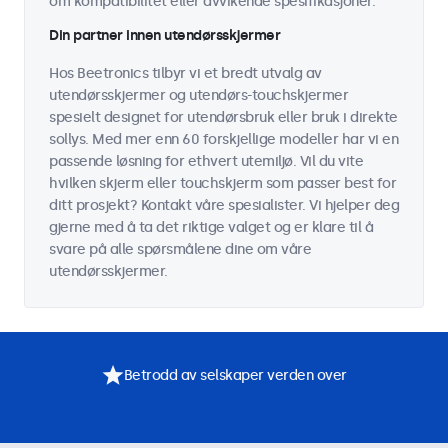
om kompatibilitet eller avvikende spesifikasjoner.
Din partner innen utendørsskjermer
Hos Beetronics tilbyr vi et bredt utvalg av
utendørsskjermer og utendørs-touchskjermer
spesielt designet for utendørsbruk eller bruk i direkte
sollys. Med mer enn 60 forskjellige modeller har vi en
passende løsning for ethvert utemiljø. Vil du vite
hvilken skjerm eller touchskjerm som passer best for
ditt prosjekt? Kontakt våre spesialister. Vi hjelper deg
gjerne med å ta det riktige valget og er klare til å
svare på alle spørsmålene dine om våre
utendørsskjermer.
Betrodd av selskaper verden over