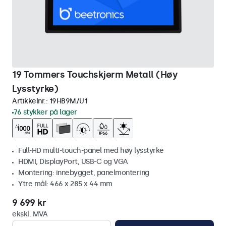
19 Tommers Touchskjerm Metall (Høy
Lysstyrke)
Artikkelnr.:
19HB9M/U1
76 stykker på lager
Full-HD multi-touch-panel med høy lysstyrke
HDMI, DisplayPort, USB-C og VGA
Montering: innebygget, panelmontering
Ytre mål: 466 x 285 x 44 mm
9 699 kr
ekskl. MVA