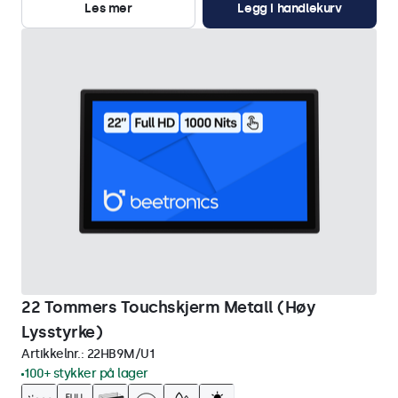
Les mer
Legg i handlekurv
22 Tommers Touchskjerm Metall (Høy
Lysstyrke)
Artikkelnr.:
22HB9M/U1
100+ stykker på lager