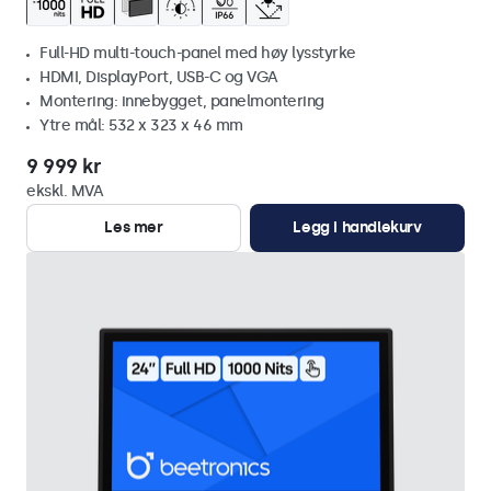
Full-HD multi-touch-panel med høy lysstyrke
HDMI, DisplayPort, USB-C og VGA
Montering: innebygget, panelmontering
Ytre mål: 532 x 323 x 46 mm
9 999 kr
ekskl. MVA
Les mer
Legg i handlekurv