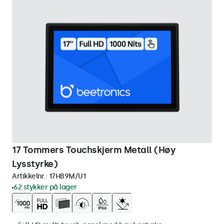
17 Tommers Touchskjerm Metall (Høy
Lysstyrke)
Artikkelnr.:
17HB9M/U1
62 stykker på lager