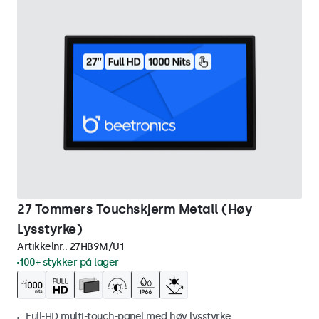
27 Tommers Touchskjerm Metall (Høy
Lysstyrke)
Artikkelnr.:
27HB9M/U1
100+ stykker på lager
Full-HD multi-touch-panel med høy lysstyrke