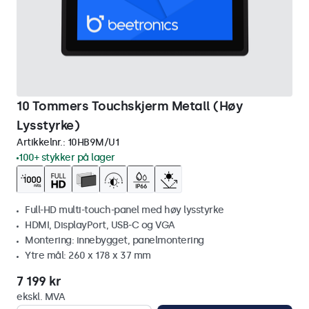
10 Tommers Touchskjerm Metall (Høy
Lysstyrke)
Artikkelnr.:
10HB9M/U1
100+ stykker på lager
Full-HD multi-touch-panel med høy lysstyrke
HDMI, DisplayPort, USB-C og VGA
Montering: innebygget, panelmontering
Ytre mål: 260 x 178 x 37 mm
7 199 kr
ekskl. MVA