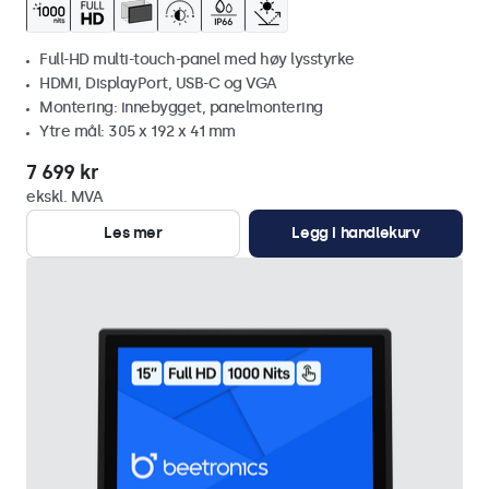
Full-HD multi-touch-panel med høy lysstyrke
HDMI, DisplayPort, USB-C og VGA
Montering: innebygget, panelmontering
Ytre mål: 305 x 192 x 41 mm
7 699 kr
ekskl. MVA
Les mer
Legg i handlekurv