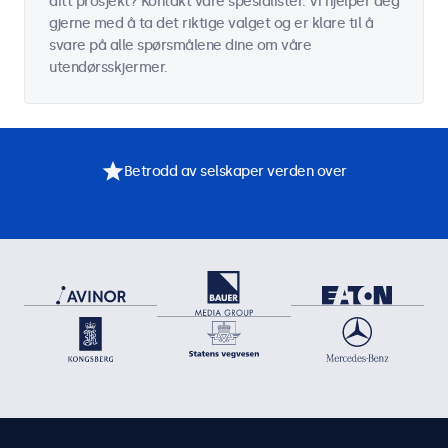
ditt prosjekt? Kontakt våre spesialister. Vi hjelper deg
gjerne med å ta det riktige valget og er klare til å
svare på alle spørsmålene dine om våre
utendørsskjermer.
Betrodd av selskaper verden over