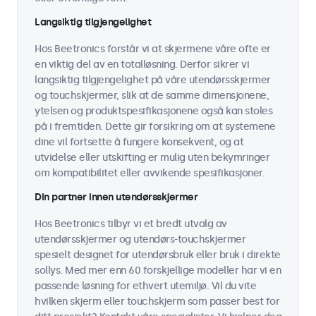
Langsiktig tilgjengelighet
Hos Beetronics forstår vi at skjermene våre ofte er
en viktig del av en totalløsning. Derfor sikrer vi
langsiktig tilgjengelighet på våre utendørsskjermer
og touchskjermer, slik at de samme dimensjonene,
ytelsen og produktspesifikasjonene også kan stoles
på i fremtiden. Dette gir forsikring om at systemene
dine vil fortsette å fungere konsekvent, og at
utvidelse eller utskifting er mulig uten bekymringer
om kompatibilitet eller avvikende spesifikasjoner.
Din partner innen utendørsskjermer
Hos Beetronics tilbyr vi et bredt utvalg av
utendørsskjermer og utendørs-touchskjermer
spesielt designet for utendørsbruk eller bruk i direkte
sollys. Med mer enn 60 forskjellige modeller har vi en
passende løsning for ethvert utemiljø. Vil du vite
hvilken skjerm eller touchskjerm som passer best for