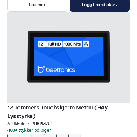
Les mer
Legg i handlekurv
12 Tommers Touchskjerm Metall (Høy
Lysstyrke)
Artikkelnr.:
12HB9M/U1
100+ stykker på lager