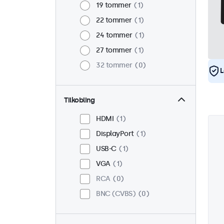
19 tommer
1
22 tommer
1
24 tommer
1
27 tommer
1
32 tommer
0
L
Tilkobling
HDMI
1
DisplayPort
1
USB-C
1
VGA
1
RCA
0
BNC (CVBS)
0