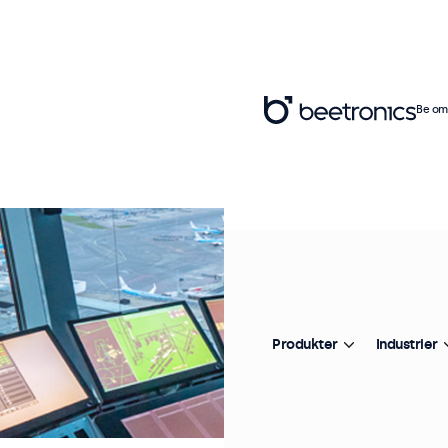
Be om 
Produkter
Industrier