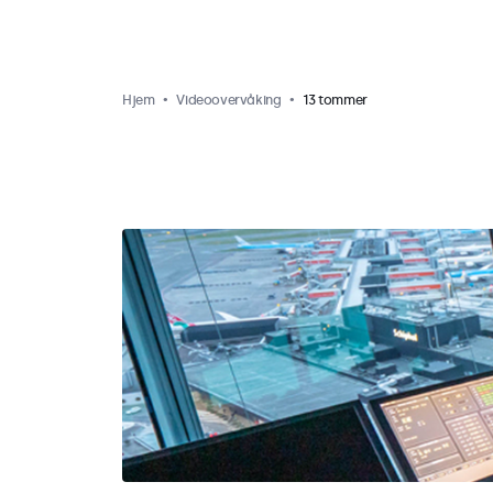
Hjem
Videoovervåking
13 tommer