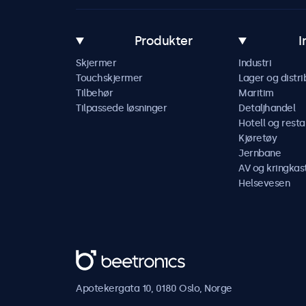
Produkter
I
Skjermer
Industri
Touchskjermer
Lager og distri
Tilbehør
Maritim
Tilpassede løsninger
Detaljhandel
Hotell og resta
Kjøretøy
Jernbane
AV og kringkas
Helsevesen
Beetronics
Apotekergata 10, 0180 Oslo, Norge