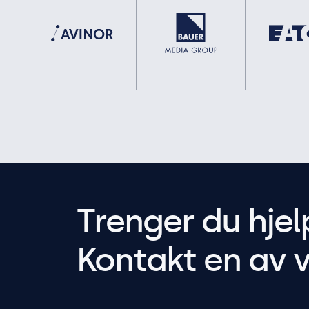
Trenger du hjel
Kontakt en av v