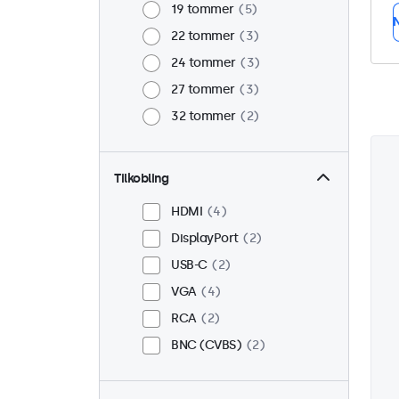
19 tommer
5
N
22 tommer
3
24 tommer
3
27 tommer
3
32 tommer
2
Tilkobling
HDMI
4
DisplayPort
2
USB-C
2
VGA
4
RCA
2
BNC (CVBS)
2