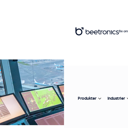
Be om 
Produkter
Industrier