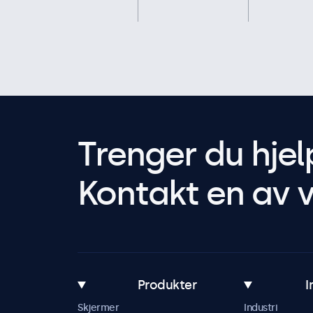
Trenger du hjel
Kontakt en av v
Produkter
I
Skjermer
Industri