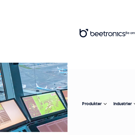
Be om 
Produkter
Industrier