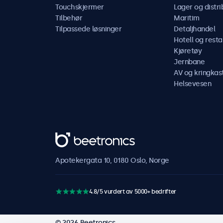
Touchskjermer
Lager og distri
Tilbehør
Maritim
Tilpassede løsninger
Detaljhandel
Hotell og resta
Kjøretøy
Jernbane
AV og kringkas
Helsevesen
Beetronics
Apotekergata 10, 0180 Oslo, Norge
4.8/5 vurdert av 5000+ bedrifter
© 2026 Beetronics