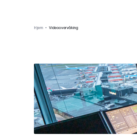
Hjem
Videoovervåking