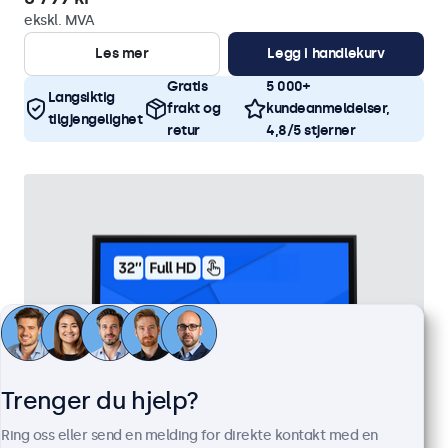
ekskl. MVA
Les mer
Legg i handlekurv
Gratis
5 000+
Langsiktig
frakt og
kundeanmeldelser,
tilgjengelighet
retur
4,8/5 stjerner
Trenger du hjelp?
Ring oss eller send en melding for direkte kontakt med en