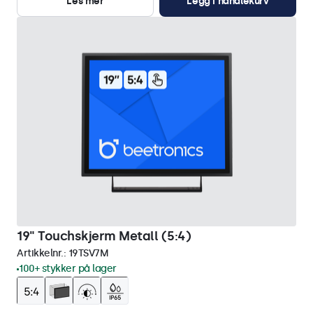
Les mer
Legg i handlekurv
19" Touchskjerm Metall (5:4)
Artikkelnr.:
19TSV7M
100+ stykker på lager