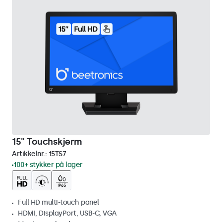
15" Touchskjerm
Artikkelnr.:
15TS7
100+ stykker på lager
Full HD multi-touch panel
HDMI, DisplayPort, USB-C, VGA