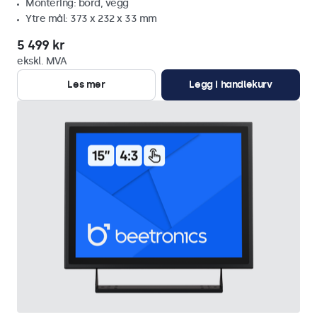
Montering: bord, vegg
Ytre mål: 373 x 232 x 33 mm
5 499 kr
ekskl. MVA
Les mer
Legg i handlekurv