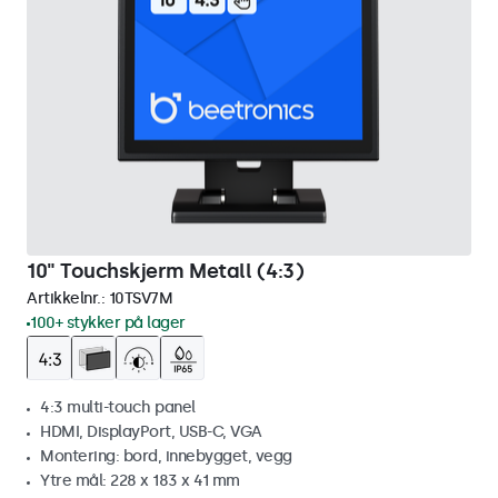
10" Touchskjerm Metall (4:3)
Artikkelnr.:
10TSV7M
100+ stykker på lager
4:3 multi-touch panel
HDMI, DisplayPort, USB-C, VGA
Montering: bord, innebygget, vegg
Ytre mål: 228 x 183 x 41 mm