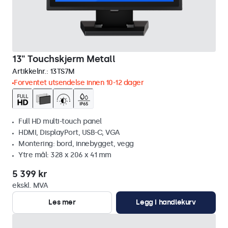
13" Touchskjerm Metall
Artikkelnr.:
13TS7M
Forventet utsendelse innen 10-12 dager
Full HD multi-touch panel
HDMI, DisplayPort, USB-C, VGA
Montering: bord, innebygget, vegg
Ytre mål: 328 x 206 x 41 mm
5 399 kr
ekskl. MVA
Les mer
Legg i handlekurv