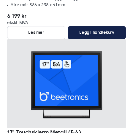
Ytre mål: 386 x 238 x 41 mm
6 199 kr
ekskl. MVA
Les mer
Legg i handlekurv
17" Touchskjerm Metall (5:4)