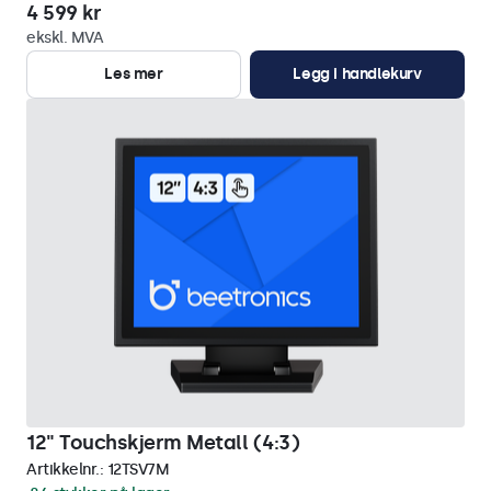
4 599 kr
ekskl. MVA
Les mer
Legg i handlekurv
12" Touchskjerm Metall (4:3)
Artikkelnr.:
12TSV7M