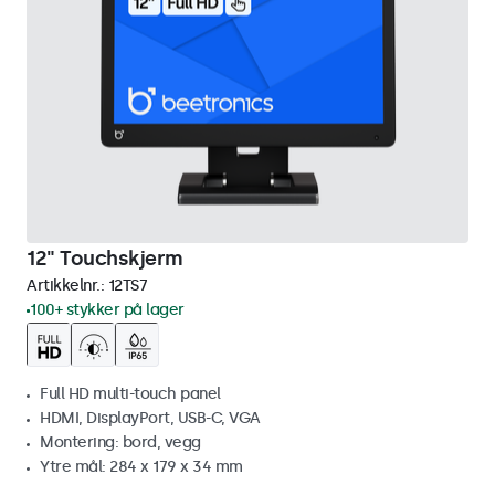
12" Touchskjerm
Artikkelnr.:
12TS7
100+ stykker på lager
Full HD multi-touch panel
HDMI, DisplayPort, USB-C, VGA
Montering: bord, vegg
Ytre mål: 284 x 179 x 34 mm