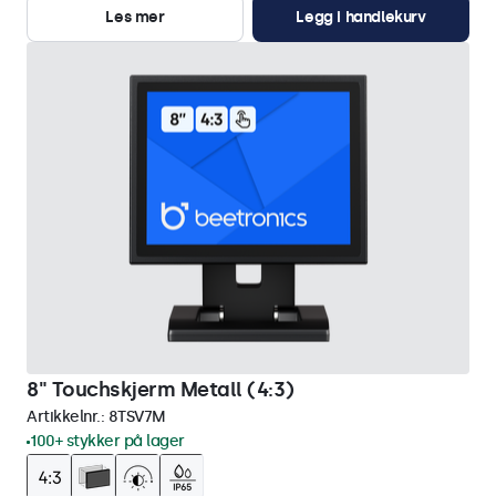
Les mer
Legg i handlekurv
8" Touchskjerm Metall (4:3)
Artikkelnr.:
8TSV7M
100+ stykker på lager