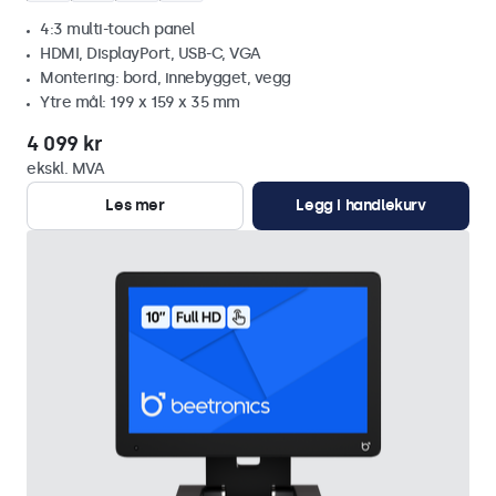
4:3 multi-touch panel
HDMI, DisplayPort, USB-C, VGA
Montering: bord, innebygget, vegg
Ytre mål: 199 x 159 x 35 mm
4 099 kr
ekskl. MVA
Les mer
Legg i handlekurv