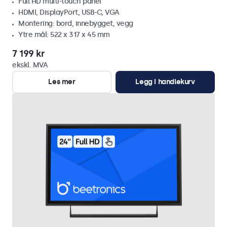
Full HD multi-touch panel
HDMI, DisplayPort, USB-C, VGA
Montering: bord, innebygget, vegg
Ytre mål: 522 x 317 x 45 mm
7 199 kr
ekskl. MVA
Les mer
Legg i handlekurv