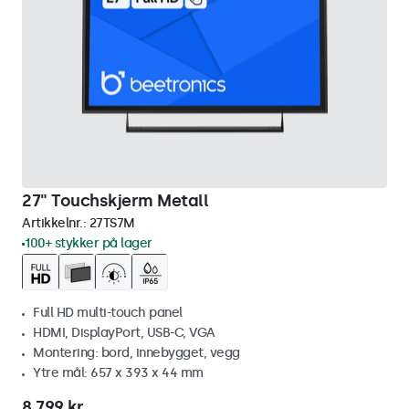
27" Touchskjerm Metall
Artikkelnr.:
27TS7M
100+ stykker på lager
Full HD multi-touch panel
HDMI, DisplayPort, USB-C, VGA
Montering: bord, innebygget, vegg
Ytre mål: 657 x 393 x 44 mm
8 799 kr