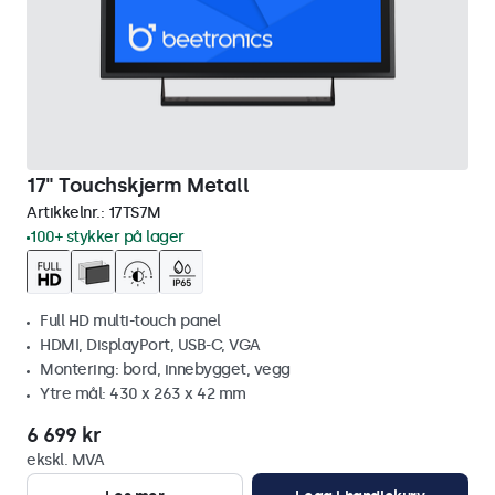
17" Touchskjerm Metall
Artikkelnr.:
17TS7M
100+ stykker på lager
Full HD multi-touch panel
HDMI, DisplayPort, USB-C, VGA
Montering: bord, innebygget, vegg
Ytre mål: 430 x 263 x 42 mm
6 699 kr
ekskl. MVA