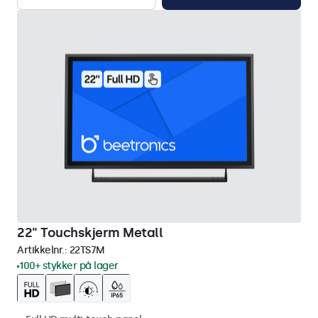
22" Touchskjerm Metall
Artikkelnr.:
22TS7M
100+ stykker på lager