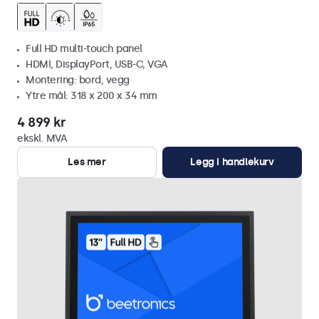
Full HD multi-touch panel
HDMI, DisplayPort, USB-C, VGA
Montering: bord, vegg
Ytre mål: 318 x 200 x 34 mm
4 899 kr
ekskl. MVA
Les mer
Legg i handlekurv