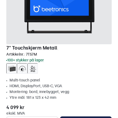
7" Touchskjerm Metall
Artikkelnr.:
7TS7M
100+ stykker på lager
Multi-touch panel
HDMI, DisplayPort, USB-C, VGA
Montering: bord, innebygget, vegg
Ytre mål: 181 x 123 x 42 mm
4 099 kr
ekskl. MVA