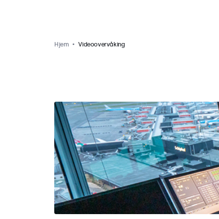
Hjem
Videoovervåking