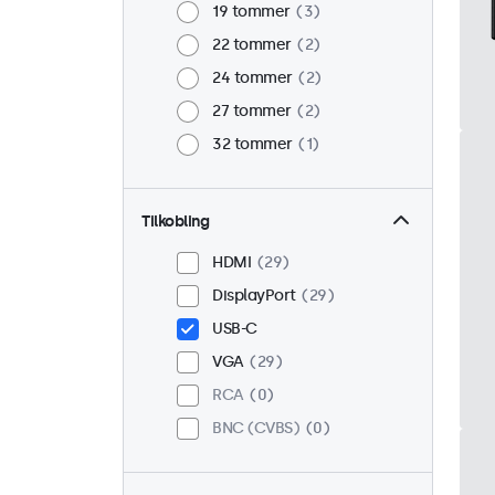
19 tommer
3
22 tommer
2
24 tommer
2
27 tommer
2
32 tommer
1
Tilkobling
HDMI
29
DisplayPort
29
USB-C
VGA
29
RCA
0
BNC (CVBS)
0