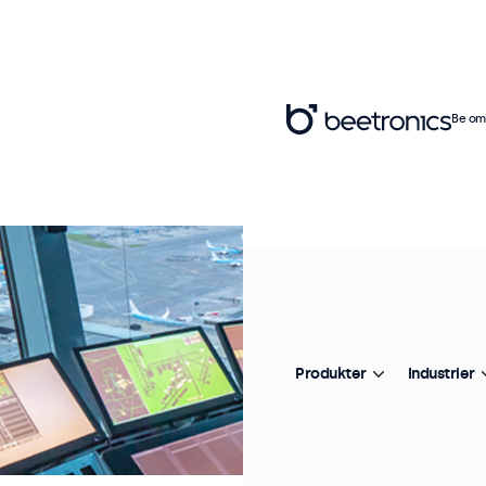
Be om 
Produkter
Industrier