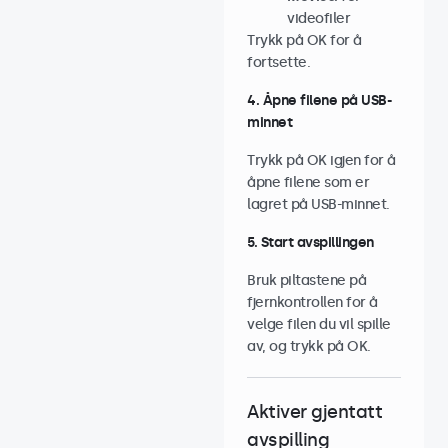
videofiler
Trykk på OK for å
fortsette.
4. Åpne filene på USB-
minnet
Trykk på OK igjen for å
åpne filene som er
lagret på USB-minnet.
5. Start avspillingen
Bruk piltastene på
fjernkontrollen for å
velge filen du vil spille
av, og trykk på OK.
Aktiver gjentatt
avspilling