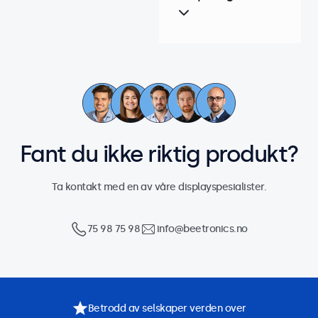
Fant du ikke riktig produkt?
Ta kontakt med en av våre displayspesialister.
75 98 75 98
info@beetronics.no
Betrodd av selskaper verden over