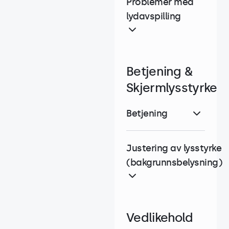
Problemer med
lydavspilling
Betjening &
Skjermlysstyrke
Betjening
Justering av lysstyrke
(bakgrunnsbelysning)
Vedlikehold