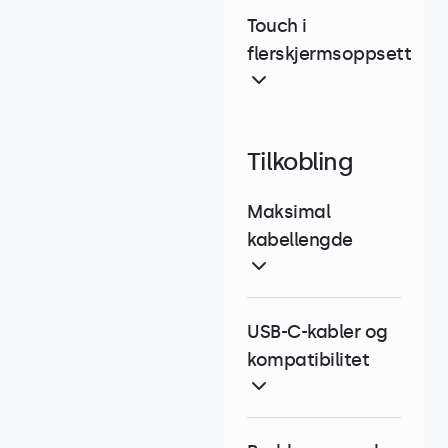
Touch i
flerskjermsoppsett
Tilkobling
Maksimal
kabellengde
USB-C-kabler og
kompatibilitet