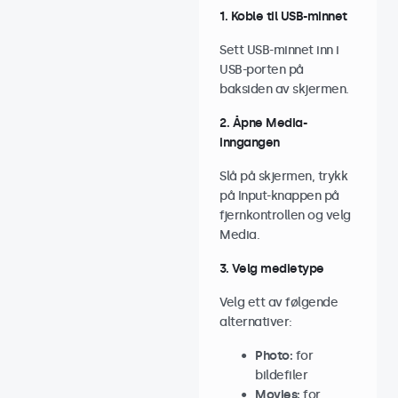
1. Koble til USB-minnet
Sett USB-minnet inn i
USB-porten på
baksiden av skjermen.
2. Åpne Media-
inngangen
Slå på skjermen, trykk
på Input-knappen på
fjernkontrollen og velg
Media.
3. Velg medietype
Velg ett av følgende
alternativer:
Photo:
for
bildefiler
Movies:
for