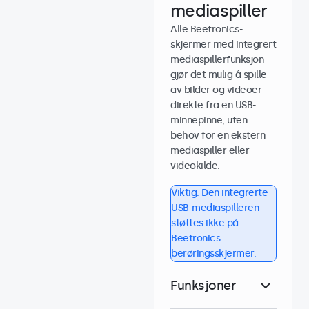
mediaspiller
Alle Beetronics-
skjermer med integrert
mediaspillerfunksjon
gjør det mulig å spille
av bilder og videoer
direkte fra en USB-
minnepinne, uten
behov for en ekstern
mediaspiller eller
videokilde.
Viktig: Den integrerte
USB-mediaspilleren
støttes ikke på
Beetronics
berøringsskjermer.
Funksjoner