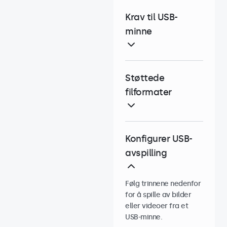
Krav til USB-
minne
Støttede
filformater
Konfigurer USB-
avspilling
Følg trinnene nedenfor
for å spille av bilder
eller videoer fra et
USB-minne.