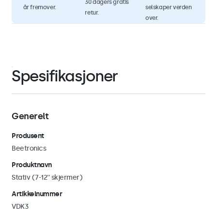
30 dagers gratis
år fremover.
selskaper verden
retur.
over.
Spesifikasjoner
Generelt
Produsent
Beetronics
Produktnavn
Stativ (7-12'' skjermer)
Artikkelnummer
VDK3