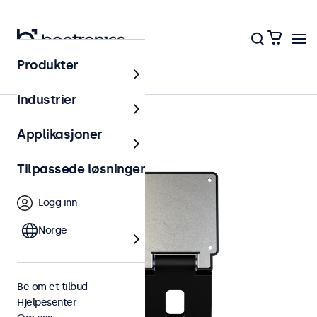
Produkter
Tilbehør
Industrier
Applikasjoner
Tilpassede løsninger
Logg inn
Norge
Be om et tilbud
Hjelpesenter