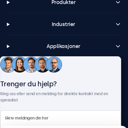
Produkter
Industrier
Applikasjoner
Kundeservice
Trenger du hjelp?
Om Beetronics
Ring oss eller send en melding for direkte kontakt med en
spesialist.
Beetronics