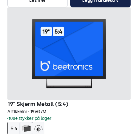
Les mer
Legg i handlekurv
19" Skjerm Metall (5:4)
Artikkelnr.:
19VG7M
100+ stykker på lager