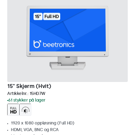
15" Skjerm (Hvit)
Artikkelnr.:
15HD7W
61 stykker på lager
1920 x 1080 oppløsning (Full HD)
HDMI, VGA, BNC og RCA