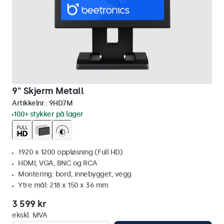
9" Skjerm Metall
Artikkelnr.:
9HD7M
100+ stykker på lager
1920 x 1200 oppløsning (Full HD)
HDMI, VGA, BNC og RCA
Montering: bord, innebygget, vegg
Ytre mål: 218 x 150 x 36 mm
3 599 kr
ekskl. MVA