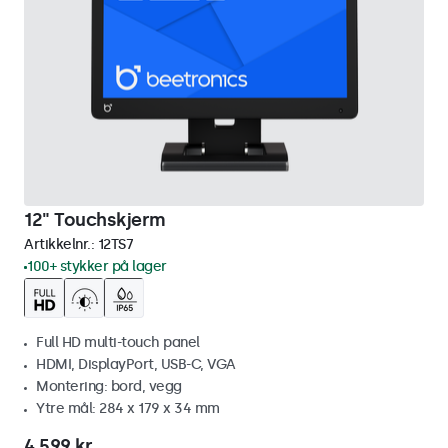
12" Touchskjerm
Artikkelnr.:
12TS7
100+ stykker på lager
Full HD multi-touch panel
HDMI, DisplayPort, USB-C, VGA
Montering: bord, vegg
Ytre mål: 284 x 179 x 34 mm
4 599 kr