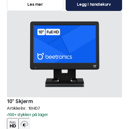
Les mer
Legg i handlekurv
10" Skjerm
Artikkelnr.:
10HD7
100+ stykker på lager