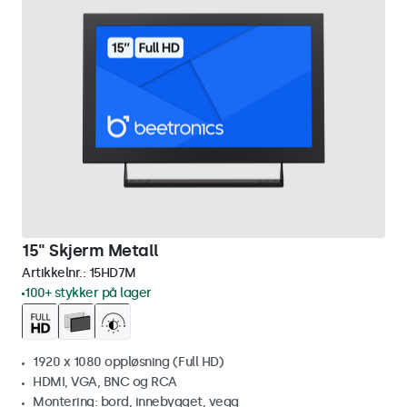
15" Skjerm Metall
Artikkelnr.:
15HD7M
100+ stykker på lager
1920 x 1080 oppløsning (Full HD)
HDMI, VGA, BNC og RCA
Montering: bord, innebygget, vegg