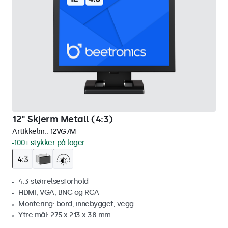
12" Skjerm Metall (4:3)
Artikkelnr.:
12VG7M
100+ stykker på lager
4:3 størrelsesforhold
HDMI, VGA, BNC og RCA
Montering: bord, innebygget, vegg
Ytre mål: 275 x 213 x 38 mm