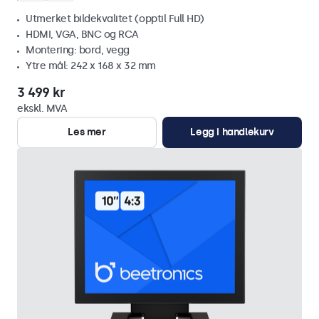
Utmerket bildekvalitet (opptil Full HD)
HDMI, VGA, BNC og RCA
Montering: bord, vegg
Ytre mål: 242 x 168 x 32 mm
3 499 kr
ekskl. MVA
Les mer
Legg i handlekurv