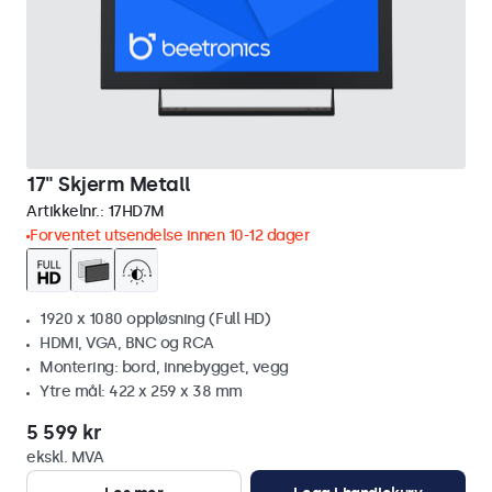
17" Skjerm Metall
Artikkelnr.:
17HD7M
Forventet utsendelse innen 10-12 dager
1920 x 1080 oppløsning (Full HD)
HDMI, VGA, BNC og RCA
Montering: bord, innebygget, vegg
Ytre mål: 422 x 259 x 38 mm
5 599 kr
ekskl. MVA