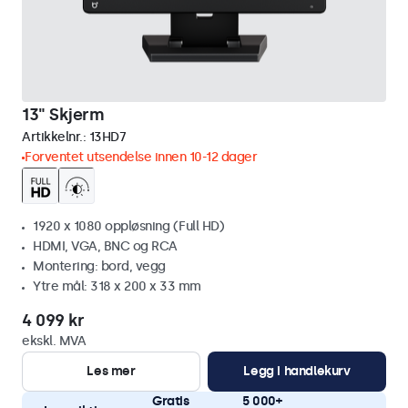
13" Skjerm
Artikkelnr.:
13HD7
Forventet utsendelse innen 10-12 dager
1920 x 1080 oppløsning (Full HD)
HDMI, VGA, BNC og RCA
Montering: bord, vegg
Ytre mål: 318 x 200 x 33 mm
4 099 kr
ekskl. MVA
Les mer
Legg i handlekurv
Gratis
5 000+