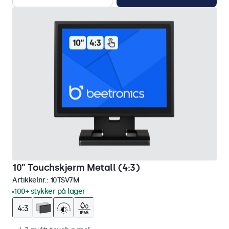
10" Touchskjerm Metall (4:3)
Artikkelnr.:
10TSV7M
100+ stykker på lager