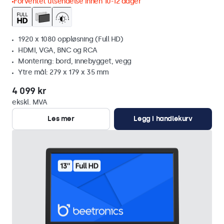
Forventet utsendelse innen 10-12 dager
1920 x 1080 oppløsning (Full HD)
HDMI, VGA, BNC og RCA
Montering: bord, innebygget, vegg
Ytre mål: 279 x 179 x 35 mm
4 099 kr
ekskl. MVA
Les mer
Legg i handlekurv