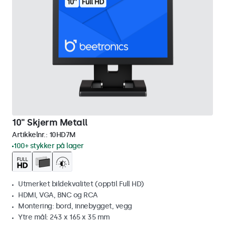
10" Skjerm Metall
Artikkelnr.:
10HD7M
100+ stykker på lager
Utmerket bildekvalitet (opptil Full HD)
HDMI, VGA, BNC og RCA
Montering: bord, innebygget, vegg
Ytre mål: 243 x 165 x 35 mm