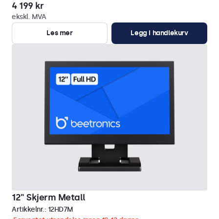
4 199 kr
ekskl. MVA
Les mer
Legg i handlekurv
12" Skjerm Metall
Artikkelnr.:
12HD7M