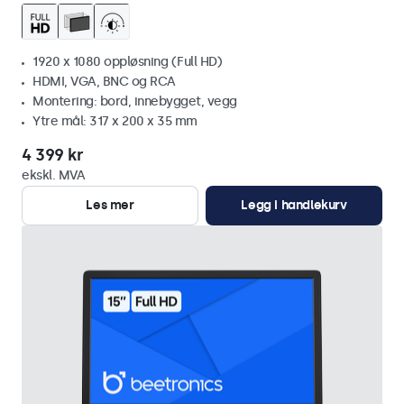
1920 x 1080 oppløsning (Full HD)
HDMI, VGA, BNC og RCA
Montering: bord, innebygget, vegg
Ytre mål: 317 x 200 x 35 mm
4 399 kr
ekskl. MVA
Les mer
Legg i handlekurv