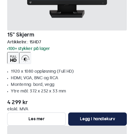
15" Skjerm
Artikkelnr.:
15HD7
100+ stykker på lager
1920 x 1080 oppløsning (Full HD)
HDMI, VGA, BNC og RCA
Montering: bord, vegg
Ytre mål: 372 x 232 x 33 mm
4 299 kr
ekskl. MVA
Les mer
Legg i handlekurv