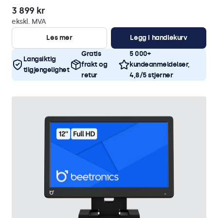
3 899 kr
ekskl. MVA
Les mer
Legg i handlekurv
Gratis
5 000+
Langsiktig
frakt og
kundeanmeldelser,
tilgjengelighet
retur
4,8/5 stjerner