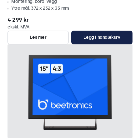
Montering: bord, vegg
Ytre mål: 372 x 232 x 33 mm
4 299 kr
ekskl. MVA
Les mer
Legg i handlekurv