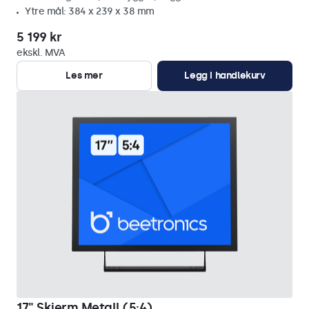
Ytre mål: 384 x 239 x 38 mm
5 199 kr
ekskl. MVA
Les mer
Legg i handlekurv
17" Skjerm Metall (5:4)