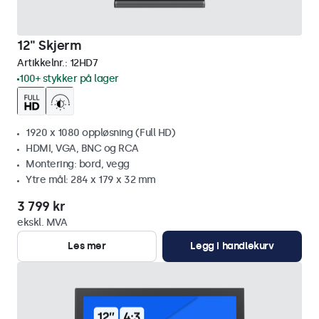
12" Skjerm
Artikkelnr.:
12HD7
100+ stykker på lager
1920 x 1080 oppløsning (Full HD)
HDMI, VGA, BNC og RCA
Montering: bord, vegg
Ytre mål: 284 x 179 x 32 mm
3 799 kr
ekskl. MVA
Les mer
Legg i handlekurv