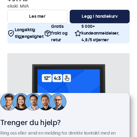
ekskl. MVA
Les mer
Legg i handlekurv
Gratis
5 000+
Langsiktig
frakt og
kundeanmeldelser,
tilgjengelighet
retur
4,8/5 stjerner
Trenger du hjelp?
Ring oss eller send en melding for direkte kontakt med en