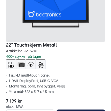
22" Touchskjerm Metall
Artikkelnr.:
22TS7M
100+ stykker på lager
Full HD multi-touch panel
HDMI, DisplayPort, USB-C, VGA
Montering: bord, innebygget, vegg
Ytre mål: 522 x 317 x 45 mm
7 199 kr
ekskl. MVA