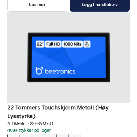
Les mer
Legg i handlekurv
22 Tommers Touchskjerm Metall (Høy
Lysstyrke)
Artikkelnr.:
22HB9M/U1
100+ stykker på lager