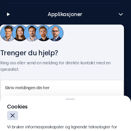
Applikasjoner
Kundeservice
Trenger du hjelp?
Om Beetronics
Ring oss eller send en melding for direkte kontakt med en
spesialist.
Beetronics
Cookies
Apotekergata 10, 0180 Oslo, Norge
4.8/5 vurdert av 5000+ bedrifter
Vi bruker informasjonskapsler og lignende teknologier for
Norsk