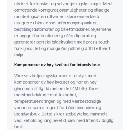
utviklet for kiosker og selvbetjeningsløsninger. Med
omfattende konfigurasjonsmuligheter og allsidige
monteringsalternativer er skjermene enkle å
integrere i blant annet informasjonspunkter,
bestillingsautomater og billettmaskiner. Skjermene
er bygget for kontinuerlig offentlig bruk og
garanterer perfekt bildekvalitet med presis touch-
funksjonalitet og mange års pålitelig drift i ethvert
miljø.
Komponenter av høy kvalitet for intensiv bruk
Våre selvbetjeningsskjermer er utstyrt med
komponenter av høy kvalitet og har en høy
gjennomsnittlig tid mellom feil (MTBF). De er
motstandsdyktige mot fuktighet,
temperaturendringer, og med værbestandige
varianter som er egnet for både innendørs og
utendørsbruk. Dette sikrer stabil ytelse, minimalt
vedlikehold og lang levetid, selv med intensiv daglig
bruk.