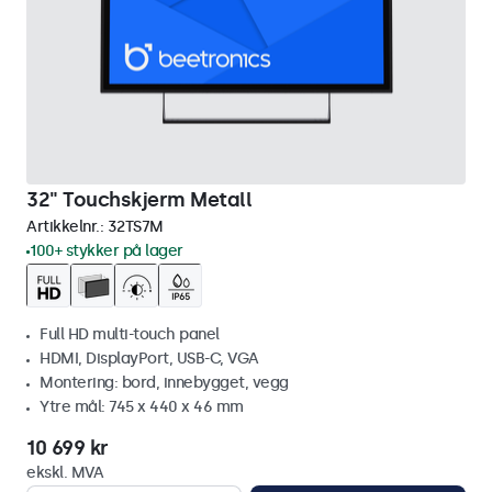
32" Touchskjerm Metall
Artikkelnr.:
32TS7M
100+ stykker på lager
Full HD multi-touch panel
HDMI, DisplayPort, USB-C, VGA
Montering: bord, innebygget, vegg
Ytre mål: 745 x 440 x 46 mm
10 699 kr
ekskl. MVA