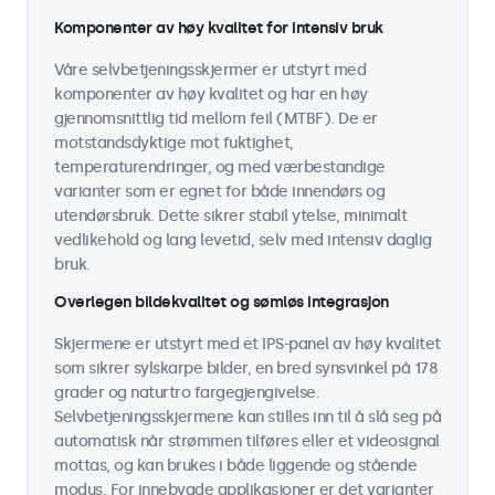
Komponenter av høy kvalitet for intensiv bruk
Våre selvbetjeningsskjermer er utstyrt med
komponenter av høy kvalitet og har en høy
gjennomsnittlig tid mellom feil (MTBF). De er
motstandsdyktige mot fuktighet,
temperaturendringer, og med værbestandige
varianter som er egnet for både innendørs og
utendørsbruk. Dette sikrer stabil ytelse, minimalt
vedlikehold og lang levetid, selv med intensiv daglig
bruk.
Overlegen bildekvalitet og sømløs integrasjon
Skjermene er utstyrt med et IPS-panel av høy kvalitet
som sikrer sylskarpe bilder, en bred synsvinkel på 178
grader og naturtro fargegjengivelse.
Selvbetjeningsskjermene kan stilles inn til å slå seg på
automatisk når strømmen tilføres eller et videosignal
mottas, og kan brukes i både liggende og stående
modus. For innebygde applikasjoner er det varianter