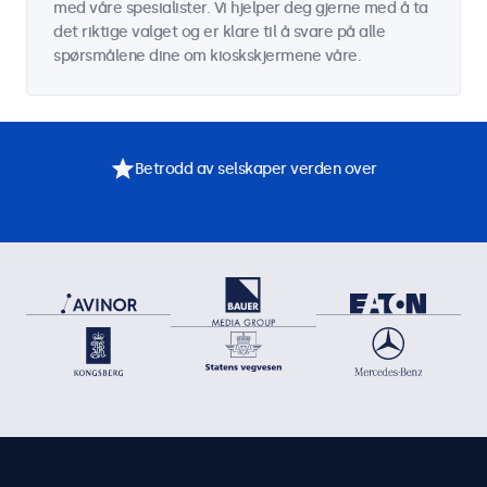
med våre spesialister. Vi hjelper deg gjerne med å ta
det riktige valget og er klare til å svare på alle
spørsmålene dine om kioskskjermene våre.
Betrodd av selskaper verden over