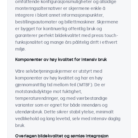
omfattende konfigurasjonsmuligheter og allsidige
monteringsalternativer er skjermene enkle å
integrere i blant annet informasjonspunkter,
bestillingsautomater og billettmaskiner. Skjermene
er bygget for kontinuerlig offentlig bruk og
garanterer perfekt bildekvalitet med presis touch-
funksjonalitet og mange års pålitelig drift i ethvert
miljø.
Komponenter av høy kvalitet for intensiv bruk
Våre selvbetjeningsskjermer er utstyrt med
komponenter av høy kvalitet og har en høy
gjennomsnittlig tid mellom feil (MTBF). De er
motstandsdyktige mot fuktighet,
temperaturendringer, og med værbestandige
varianter som er egnet for både innendørs og
utendørsbruk. Dette sikrer stabil ytelse, minimalt
vedlikehold og lang levetid, selv med intensiv daglig
bruk.
Overlegen bildekvalitet og sømløs integrasjon