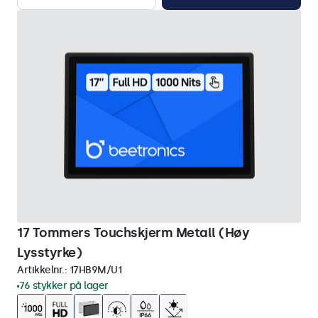
17 Tommers Touchskjerm Metall (Høy
Lysstyrke)
Artikkelnr.:
17HB9M/U1
76 stykker på lager