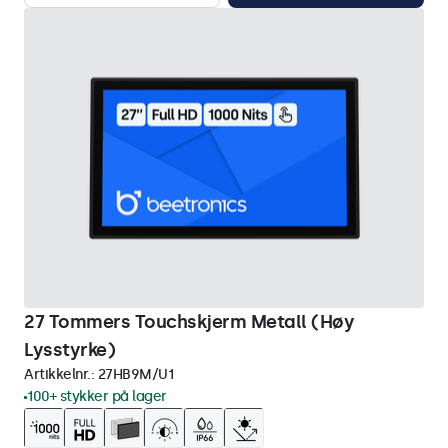
27 Tommers Touchskjerm Metall (Høy
Lysstyrke)
Artikkelnr.:
27HB9M/U1
100+ stykker på lager