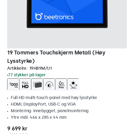
19 Tommers Touchskjerm Metall (Høy
Lysstyrke)
Artikkelnr.:
19HB9M/U1
77 stykker på lager
Full-HD multi-touch-panel med høy lysstyrke
HDMI, DisplayPort, USB-C og VGA
Montering: innebygget, panelmontering
Ytre mål: 466 x 285 x 44 mm
9 699 kr