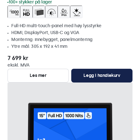
100+ stykker på lager
Full-HD multi-touch-panel med høy lysstyrke
HDMI, DisplayPort, USB-C og VGA
Montering: innebygget, panelmontering
Ytre mål: 305 x 192 x 41 mm
7 699 kr
ekskl. MVA
Les mer
Legg i handlekurv