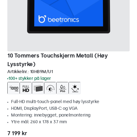
10 Tommers Touchskjerm Metall (Høy
Lysstyrke)
Artikkelnr.:
10HB9M/U1
100+ stykker på lager
Full-HD multi-touch-panel med høy lysstyrke
HDMI, DisplayPort, USB-C og VGA
Montering: innebygget, panelmontering
Ytre mål: 260 x 178 x 37 mm
7 199 kr