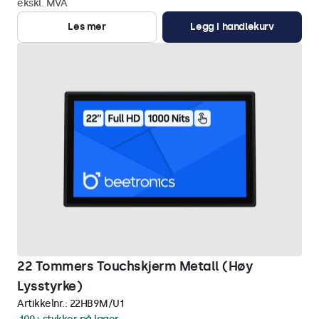
ekskl. MVA
Les mer
Legg i handlekurv
22 Tommers Touchskjerm Metall (Høy
Lysstyrke)
Artikkelnr.:
22HB9M/U1