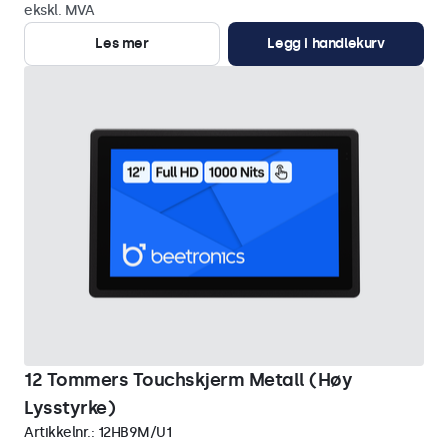
ekskl. MVA
Les mer
Legg i handlekurv
12 Tommers Touchskjerm Metall (Høy
Lysstyrke)
Artikkelnr.:
12HB9M/U1