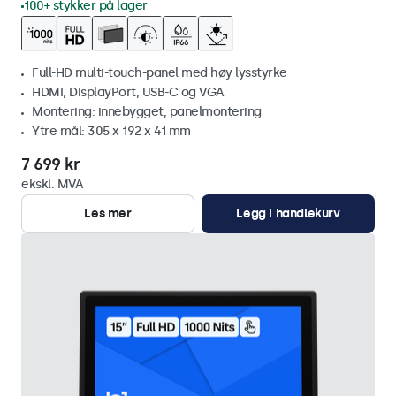
100+ stykker på lager
Full-HD multi-touch-panel med høy lysstyrke
HDMI, DisplayPort, USB-C og VGA
Montering: innebygget, panelmontering
Ytre mål: 305 x 192 x 41 mm
7 699 kr
ekskl. MVA
Les mer
Legg i handlekurv