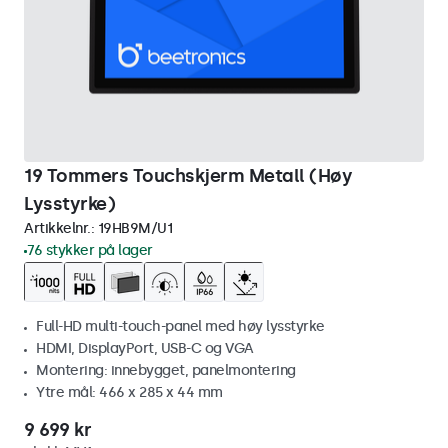
19 Tommers Touchskjerm Metall (Høy
Lysstyrke)
Artikkelnr.:
19HB9M/U1
76 stykker på lager
Full-HD multi-touch-panel med høy lysstyrke
HDMI, DisplayPort, USB-C og VGA
Montering: innebygget, panelmontering
Ytre mål: 466 x 285 x 44 mm
9 699 kr