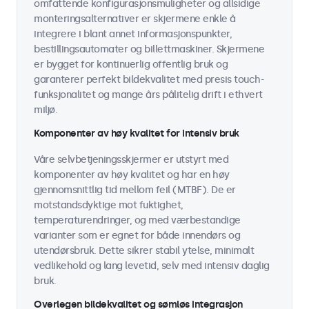
omfattende konfigurasjonsmuligheter og allsidige
monteringsalternativer er skjermene enkle å
integrere i blant annet informasjonspunkter,
bestillingsautomater og billettmaskiner. Skjermene
er bygget for kontinuerlig offentlig bruk og
garanterer perfekt bildekvalitet med presis touch-
funksjonalitet og mange års pålitelig drift i ethvert
miljø.
Komponenter av høy kvalitet for intensiv bruk
Våre selvbetjeningsskjermer er utstyrt med
komponenter av høy kvalitet og har en høy
gjennomsnittlig tid mellom feil (MTBF). De er
motstandsdyktige mot fuktighet,
temperaturendringer, og med værbestandige
varianter som er egnet for både innendørs og
utendørsbruk. Dette sikrer stabil ytelse, minimalt
vedlikehold og lang levetid, selv med intensiv daglig
bruk.
Overlegen bildekvalitet og sømløs integrasjon