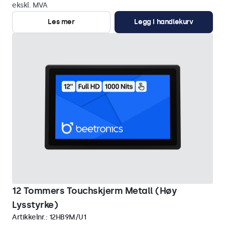
ekskl. MVA
Les mer
Legg i handlekurv
12 Tommers Touchskjerm Metall (Høy
Lysstyrke)
Artikkelnr.:
12HB9M/U1