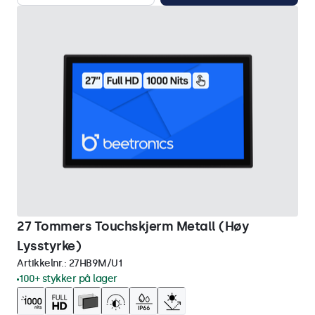
27 Tommers Touchskjerm Metall (Høy
Lysstyrke)
Artikkelnr.:
27HB9M/U1
100+ stykker på lager