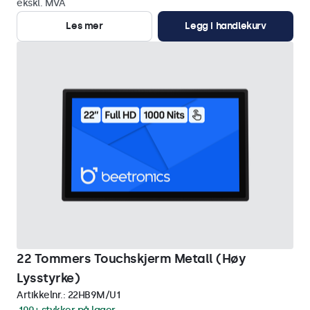
ekskl. MVA
Les mer
Legg i handlekurv
22 Tommers Touchskjerm Metall (Høy
Lysstyrke)
Artikkelnr.:
22HB9M/U1