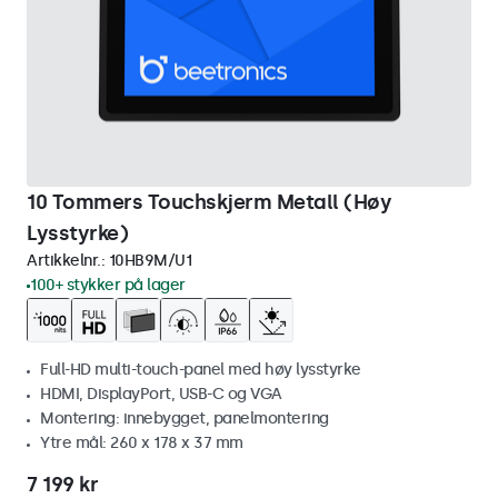
10 Tommers Touchskjerm Metall (Høy
Lysstyrke)
Artikkelnr.:
10HB9M/U1
100+ stykker på lager
Full-HD multi-touch-panel med høy lysstyrke
HDMI, DisplayPort, USB-C og VGA
Montering: innebygget, panelmontering
Ytre mål: 260 x 178 x 37 mm
7 199 kr