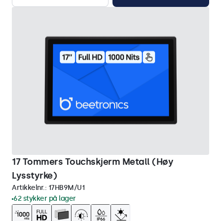
17 Tommers Touchskjerm Metall (Høy
Lysstyrke)
Artikkelnr.:
17HB9M/U1
62 stykker på lager