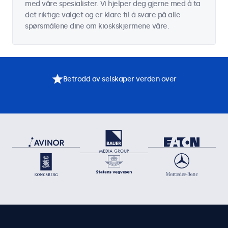
med våre spesialister. Vi hjelper deg gjerne med å ta
det riktige valget og er klare til å svare på alle
spørsmålene dine om kioskskjermene våre.
Betrodd av selskaper verden over