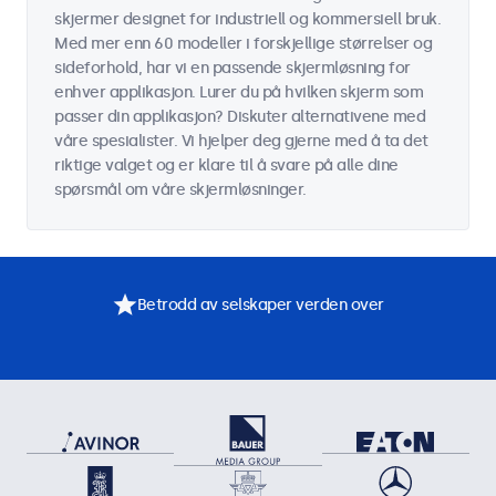
skjermer designet for industriell og kommersiell bruk.
Med mer enn 60 modeller i forskjellige størrelser og
sideforhold, har vi en passende skjermløsning for
enhver applikasjon. Lurer du på hvilken skjerm som
passer din applikasjon? Diskuter alternativene med
våre spesialister. Vi hjelper deg gjerne med å ta det
riktige valget og er klare til å svare på alle dine
spørsmål om våre skjermløsninger.
Betrodd av selskaper verden over