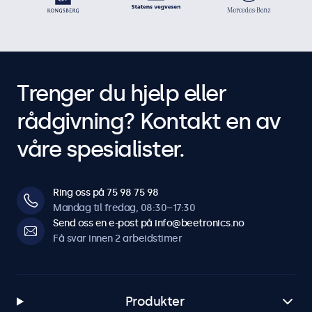
Trenger du hjelp eller
rådgivning? Kontakt en av
våre spesialister.
Ring oss på 75 98 75 98
Mandag til fredag, 08:30–17:30
Send oss en e-post på info@beetronics.no
Få svar innen 2 arbeidstimer
Produkter