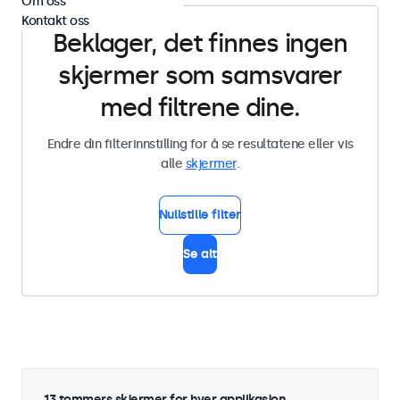
Om oss
Kontakt oss
Beklager, det finnes ingen
skjermer som samsvarer
med filtrene dine.
Endre din filterinnstilling for å se resultatene eller vis
alle
skjermer
.
Nullstille filter
Se alt
13 tommers skjermer for hver applikasjon