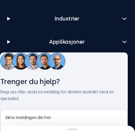
Industrier
Applikasjoner
Kundeservice
Trenger du hjelp?
Om Beetronics
Ring oss eller send en melding for direkte kontakt med en
spesialist.
Beetronics