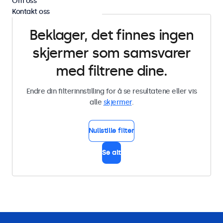
Om oss
Kontakt oss
Beklager, det finnes ingen
skjermer som samsvarer
med filtrene dine.
Endre din filterinnstilling for å se resultatene eller vis
alle
skjermer
.
Nullstille filter
Se alt