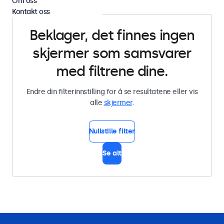
Om oss
Kontakt oss
Beklager, det finnes ingen
skjermer som samsvarer
med filtrene dine.
Endre din filterinnstilling for å se resultatene eller vis
alle
skjermer
.
Nullstille filter
Se alt