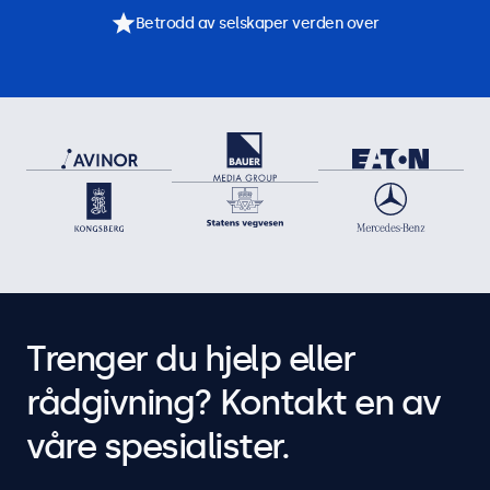
Betrodd av selskaper verden over
Trenger du hjelp eller
rådgivning? Kontakt en av
våre spesialister.