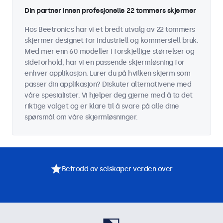
Din partner innen profesjonelle 22 tommers skjermer
Hos Beetronics har vi et bredt utvalg av 22 tommers
skjermer designet for industriell og kommersiell bruk.
Med mer enn 60 modeller i forskjellige størrelser og
sideforhold, har vi en passende skjermløsning for
enhver applikasjon. Lurer du på hvilken skjerm som
passer din applikasjon? Diskuter alternativene med
våre spesialister. Vi hjelper deg gjerne med å ta det
riktige valget og er klare til å svare på alle dine
spørsmål om våre skjermløsninger.
Betrodd av selskaper verden over