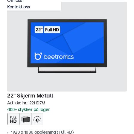
Om oss
Kontakt oss
22" Skjerm Metall
Artikkelnr.:
22HD7M
100+ stykker på lager
1920 x 1080 oppløsning (Full HD)