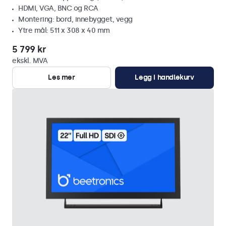
HDMI, VGA, BNC og RCA
Montering: bord, innebygget, vegg
Ytre mål: 511 x 308 x 40 mm
5 799 kr
ekskl. MVA
Les mer
Legg i handlekurv