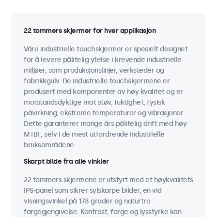
22 tommers skjermer for hver applikasjon
Våre industrielle touchskjermer er spesielt designet
for å levere pålitelig ytelse i krevende industrielle
miljøer, som produksjonslinjer, verksteder og
fabrikkgulv. De industrielle touchskjermene er
produsert med komponenter av høy kvalitet og er
motstandsdyktige mot støv, fuktighet, fysisk
påvirkning, ekstreme temperaturer og vibrasjoner.
Dette garanterer mange års pålitelig drift med høy
MTBF, selv i de mest utfordrende industrielle
bruksområdene.
Skarpt bilde fra alle vinkler
22 tommers skjermene er utstyrt med et høykvalitets
IPS-panel som sikrer sylskarpe bilder, en vid
visningsvinkel på 178 grader og naturtro
fargegjengivelse. Kontrast, farge og lysstyrke kan