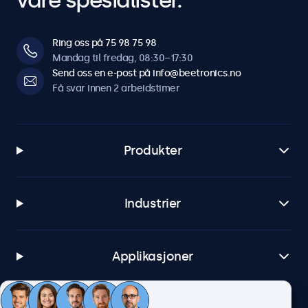
våre spesialister.
Ring oss på 75 98 75 98
Mandag til fredag, 08:30–17:30
Send oss en e-post på info@beetronics.no
Få svar innen 2 arbeidstimer
Produkter
Industrier
Applikasjoner