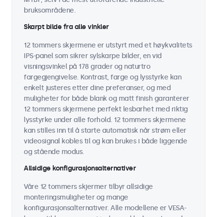
bruksområdene.
Skarpt bilde fra alle vinkler
12 tommers skjermene er utstyrt med et høykvalitets
IPS-panel som sikrer sylskarpe bilder, en vid
visningsvinkel på 178 grader og naturtro
fargegjengivelse. Kontrast, farge og lysstyrke kan
enkelt justeres etter dine preferanser, og med
muligheter for både blank og matt finish garanterer
12 tommers skjermene perfekt lesbarhet med riktig
lysstyrke under alle forhold. 12 tommers skjermene
kan stilles inn til å starte automatisk når strøm eller
videosignal kobles til og kan brukes i både liggende
og stående modus.
Allsidige konfigurasjonsalternativer
Våre 12 tommers skjermer tilbyr allsidige
monteringsmuligheter og mange
konfigurasjonsalternativer. Alle modellene er VESA-