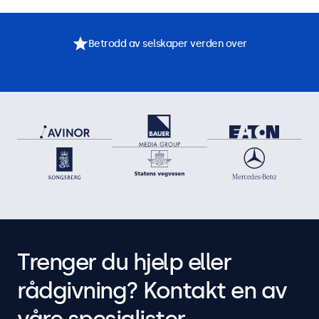
Betrodd av selskaper verden over
Trenger du hjelp eller
rådgivning? Kontakt en av