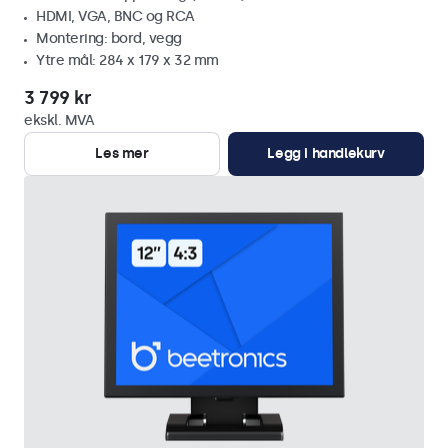
HDMI, VGA, BNC og RCA
Montering: bord, vegg
Ytre mål: 284 x 179 x 32 mm
3 799 kr
ekskl. MVA
Les mer
Legg i handlekurv