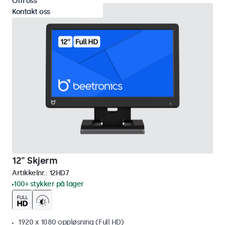
Om oss
Kontakt oss
12" Skjerm
Artikkelnr.:
12HD7
100+ stykker på lager
1920 x 1080 oppløsning (Full HD)