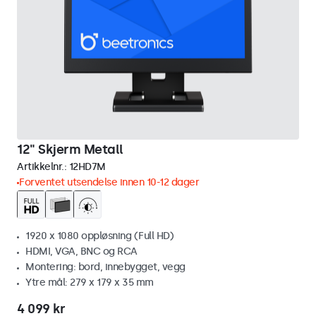
12" Skjerm Metall
Artikkelnr.:
12HD7M
Forventet utsendelse innen 10-12 dager
1920 x 1080 oppløsning (Full HD)
HDMI, VGA, BNC og RCA
Montering: bord, innebygget, vegg
Ytre mål: 279 x 179 x 35 mm
4 099 kr