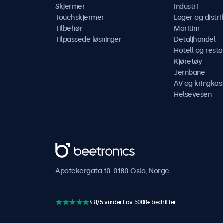
Skjermer
Industri
Touchskjermer
Lager og distri
Tilbehør
Maritim
Tilpassede løsninger
Detaljhandel
Hotell og resta
Kjøretøy
Jernbane
AV og kringkas
Helsevesen
Beetronics
Apotekergata 10, 0180 Oslo, Norge
4.8/5 vurdert av 5000+ bedrifter