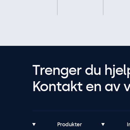
Trenger du hjel
Kontakt en av v
Produkter
I