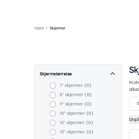
Hjem
Skjermer
Sk
Skjermstørrelse
Profe
7'' skjermer
0
allsi
8" skjermer
0
9" skjermer
0
10" skjermer
0
Disp
12" skjermer
0
13" skjermer
0