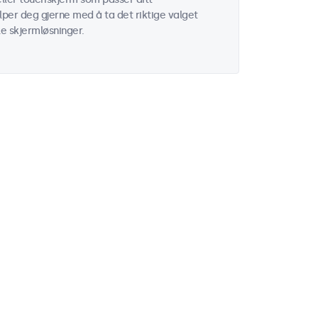
lper deg gjerne med å ta det riktige valget
le skjermløsninger.