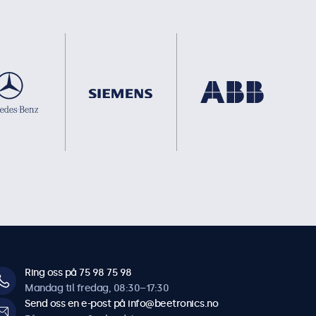
Ring oss på 75 98 75 98
Mandag til fredag, 08:30–17:30
Send oss en e-post på info@beetronics.no