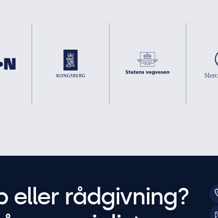
p eller rådgivning?