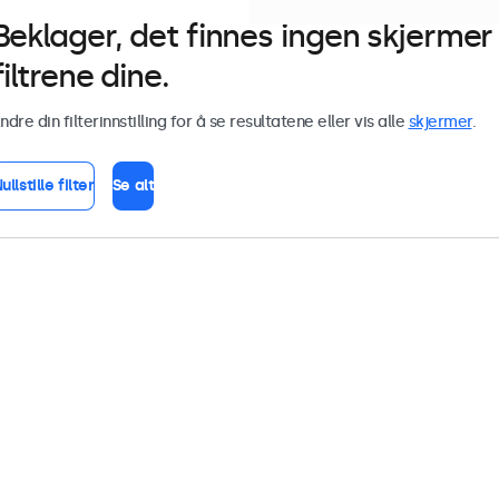
Beklager, det finnes ingen skjerm
filtrene dine.
ndre din filterinnstilling for å se resultatene eller vis alle
skjermer
.
ullstille filter
Se alt