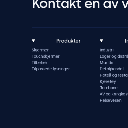
Kontakt en av v
Produkter
I
Skjermer
Industri
Touchskjermer
Lager og distri
Tilbehør
Maritim
Tilpassede løsninger
Detaljhandel
Hotell og resta
Kjøretøy
Jernbane
AV og kringkas
Helsevesen