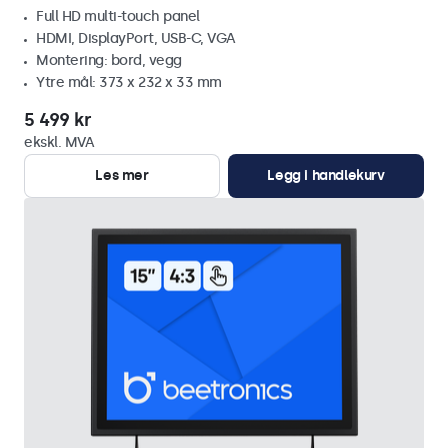
Full HD multi-touch panel
HDMI, DisplayPort, USB-C, VGA
Montering: bord, vegg
Ytre mål: 373 x 232 x 33 mm
5 499 kr
ekskl. MVA
Les mer
Legg i handlekurv