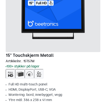
15" Touchskjerm Metall
Artikkelnr.:
15TS7M
100+ stykker på lager
Full HD multi-touch panel
HDMI, DisplayPort, USB-C, VGA
Montering: bord, innebygget, vegg
Ytre mål: 386 x 238 x 41 mm