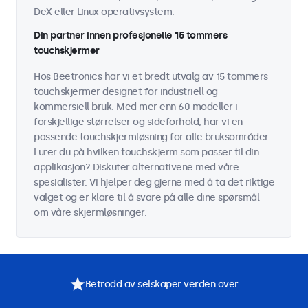
DeX eller Linux operativsystem.
Din partner innen profesjonelle 15 tommers
touchskjermer
Hos Beetronics har vi et bredt utvalg av 15 tommers
touchskjermer designet for industriell og
kommersiell bruk. Med mer enn 60 modeller i
forskjellige størrelser og sideforhold, har vi en
passende touchskjermløsning for alle bruksområder.
Lurer du på hvilken touchskjerm som passer til din
applikasjon? Diskuter alternativene med våre
spesialister. Vi hjelper deg gjerne med å ta det riktige
valget og er klare til å svare på alle dine spørsmål
om våre skjermløsninger.
Betrodd av selskaper verden over