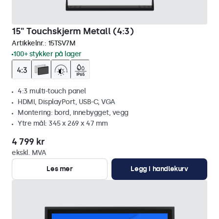
15" Touchskjerm Metall (4:3)
Artikkelnr.:
15TSV7M
100+ stykker på lager
4:3 multi-touch panel
HDMI, DisplayPort, USB-C, VGA
Montering: bord, innebygget, vegg
Ytre mål: 345 x 269 x 47 mm
4 799 kr
ekskl. MVA
Les mer
Legg i handlekurv