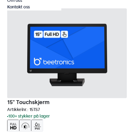
Om oss
Kontakt oss
15" Touchskjerm
Artikkelnr.:
15TS7
100+ stykker på lager