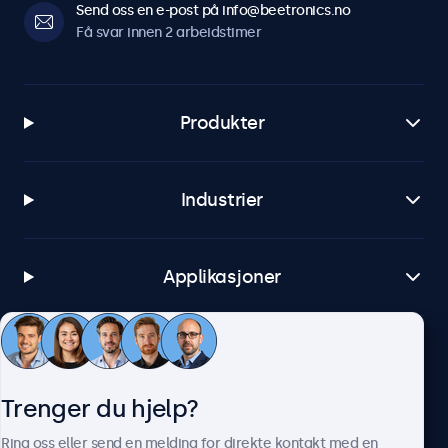
Send oss en e-post på info@beetronics.no
Få svar innen 2 arbeidstimer
Produkter
Industrier
Applikasjoner
Kundeservice
Trenger du hjelp?
Om Beetronics
Ring oss eller send en melding for direkte kontakt med en