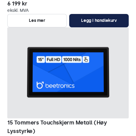
6 199 kr
ekskl. MVA
Les mer
Legg i handlekurv
15 Tommers Touchskjerm Metall (Høy
Lysstyrke)