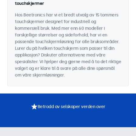
touchskjermer
Hos Beetronics har vi et bredt utvalg av 15 tommers
touchskjermer designet for industriell og
kommersiell bruk. Med mer enn 60 modeller i
forskjellige størrelser og sideforhold, har vi en
passende touchskjermløsning for alle bruksområder.
Lurer du på hvilken touchskjerm som passer til din
applikasjon? Diskuter alternativene med våre
spesialister. Vi hjelper deg gjerne med å ta det riktige
valget og er klare til å svare på alle dine spørsmål
om våre skjermløsninger.
Betrodd av selskaper verden over