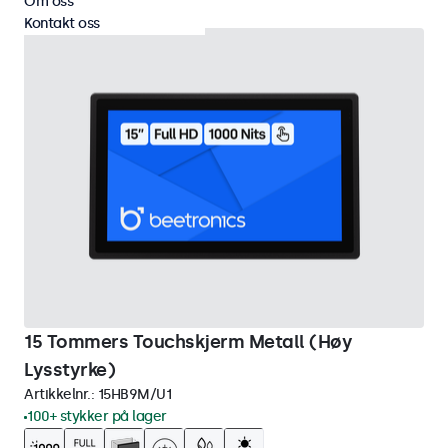
Om oss
Kontakt oss
15 Tommers Touchskjerm Metall (Høy
Lysstyrke)
Artikkelnr.:
15HB9M/U1
100+ stykker på lager