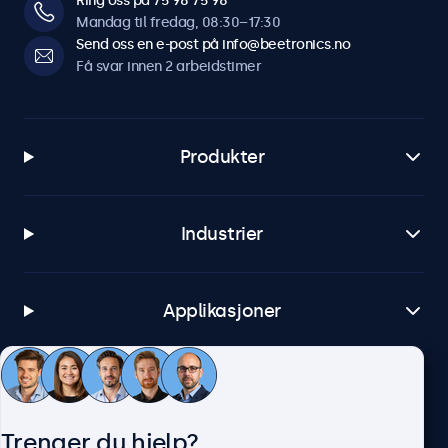
Ring oss på 75 98 75 98
Mandag til fredag, 08:30–17:30
Send oss en e-post på info@beetronics.no
Få svar innen 2 arbeidstimer
Produkter
Industrier
Applikasjoner
Kundeservice
Trenger du hjelp?