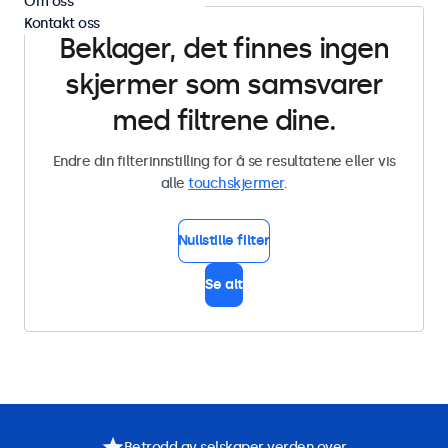
Om oss
Kontakt oss
Beklager, det finnes ingen
skjermer som samsvarer
med filtrene dine.
Endre din filterinnstilling for å se resultatene eller vis
alle
touchskjermer
.
Nullstille filter
Se alt
Betrodd av selskaper verden over