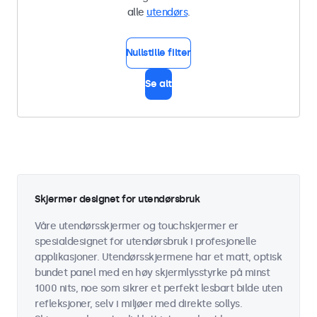
alle
utendørs
.
Nullstille filter
Se alt
Skjermer designet for utendørsbruk
Våre utendørsskjermer og touchskjermer er
spesialdesignet for utendørsbruk i profesjonelle
applikasjoner. Utendørsskjermene har et matt, optisk
bundet panel med en høy skjermlysstyrke på minst
1000 nits, noe som sikrer et perfekt lesbart bilde uten
refleksjoner, selv i miljøer med direkte sollys.